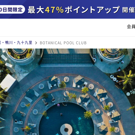
会
総・鴨川・九十九里
BOTANICAL POOL CLUB