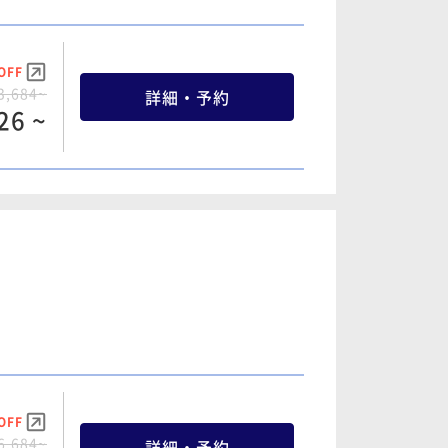
94 ~
OFF
OFF
3,684~
詳細・予約
1,760~
詳細・予約
26 ~
36 ~
OFF
1,200~
詳細・予約
16 ~
OFF
5,800~
詳細・予約
94 ~
OFF
6,684~
詳細・予約