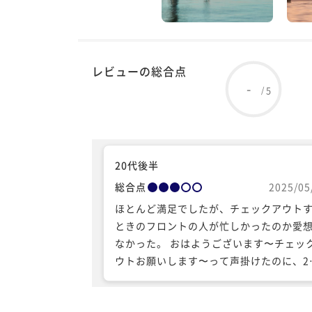
レビューの総合点
-
5
/
20代後半
総合点
2025/05
ほとんど満足でしたが、チェックアウト
ときのフロントの人が忙しかったのか愛
なかった。 おはようございます〜チェッ
ウトお願いします〜って声掛けたのに、2
中遠い人が「こっちで」ということもな
言で手上げて、そっちに移動して対応し