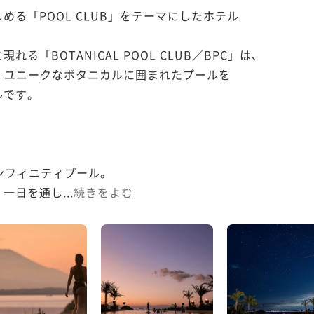
る「POOL CLUB」をテーマにしたホテル

「BOTANICAL POOL CLUB／BPC」は、

、ユニークなボタニカルに囲まれたプールを

です。

ンフィニティプール。

日を通し...
続きをよむ