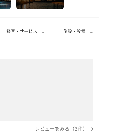
-
-
接客・サービス
施設・設備
レビューをみる（3件）