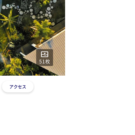
51
枚
アクセス