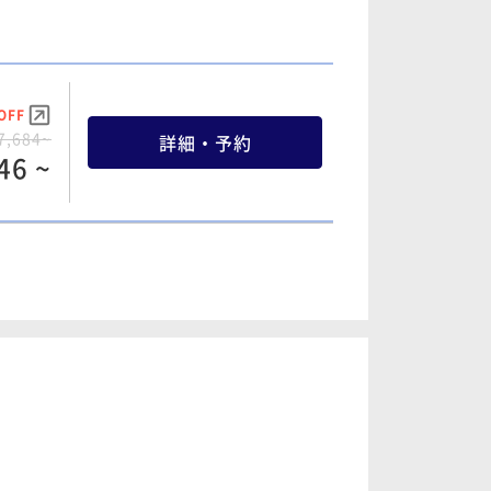
詳細・予約
58 ~
OFF
OFF
7,684~
詳細・予約
1,760~
詳細・予約
46 ~
36 ~
OFF
OFF
7,684~
詳細・予約
1,200~
詳細・予約
46 ~
16 ~
OFF
OFF
8,880~
詳細・予約
5,800~
詳細・予約
58 ~