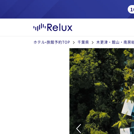
ホテル•旅館予約TOP
千葉県
木更津・館山・南房