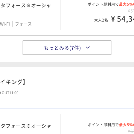
スタフォース※オーシャ
ポイント即利用で
最大5％
¥5
¥ 54,3
大人2名
i-Fi
フォース
トシャワー）《セントラ
もっとみる(7件)
ポイント即利用で
最大5％
ンビュー
¥3
¥ 31,3
i-Fi
ダブル
大人2名
イキング】
《イースト》※オーシャ
ポイント即利用で
最大5％
00 OUT11:00
¥4
¥ 39,7
i-Fi
ツイン
大人2名
スタフォース※オーシャ
ポイント即利用で
最大5％
¥6