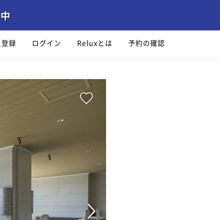
員登録
ログイン
Reluxとは
予約の確認