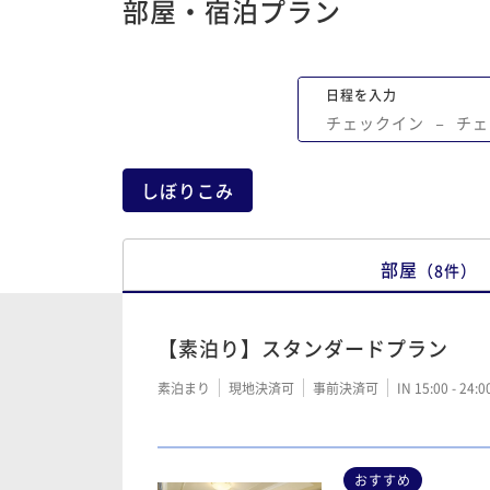
部屋・宿泊プラン
日程を入力
チェックイン
−
チェ
しぼりこみ
部屋
（
8
件
）
【素泊り】スタンダードプラン
素泊まり
現地決済可
事前決済可
IN 15:00 - 24:
おすすめ