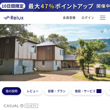
会員登録
ログイン
17
枚
1
2
3
4
5
宿の説明
レビュー
部屋・プラン
施設・サービス
コンセプト