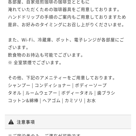
各部屋、自家焙煎珈琲の珈琲豆とともに

淹れていただくための珈琲器具をご用意しております。

ハンドドリップの手順のご案内もご用意しておりますため

是非、お好みのタイミングにお召し上がりくださいませ。

また、Wi-Fi、冷蔵庫、ポット、電子レンジが各部屋にご
ざいます。

飲食物のお持込も可能でございます。

※ 全室禁煙でございます。

その他、下記のアメニティーをご用意しております。

シャンプー | コンディショナー | ボディーソープ 

タオル | ルームウェアー | ボディータオル | 歯ブラシ

コットン&綿棒 | ヘアゴム | カミソリ | お水

注意事項
※ご宿泊者のみ、ご滞在が可能です。
