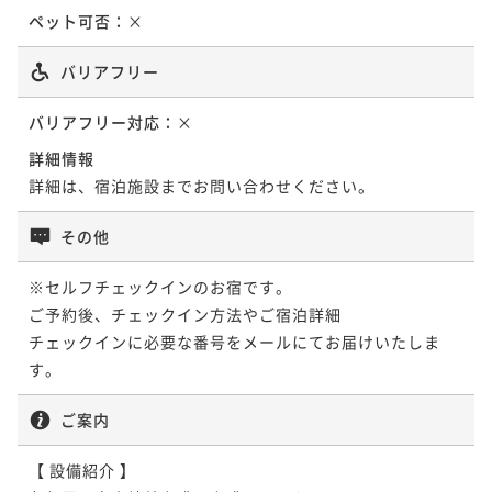
ポイント即利用で
最大5％OFF
ペット可否：
×
¥54,000~
¥ 51,300 ~
2名
バリアフリー
バリアフリー対応：
×
詳細情報
詳細は、宿泊施設までお問い合わせください。
その他
※セルフチェックインのお宿です。

ご予約後、チェックイン方法やご宿泊詳細

チェックインに必要な番号をメールにてお届けいたしま
す。
ご案内
【 設備紹介 】
