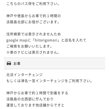
こちらのバス停をご利用下さい。

神戸や徳島からお車で約１時間の

淡路島北部にお宿がございます。

住所検索では表示されませんため

google mapに「hitorigomori」と店名を入れて

ご検索をお願いいたします。

※車のナビには表示されません。
お車
北淡インターチェンジ

もしくは津名一宮インターチェンジをご利用下さい。

神戸からお車で約１時間で到着をする

淡路島の北西部に佇んでおり

運営しております他店舗からですと
