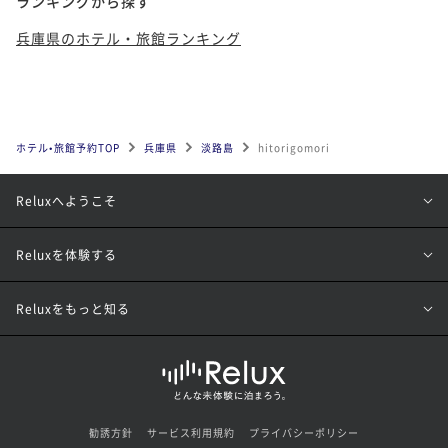
ランキングから探す
兵庫県のホテル・旅館ランキング
ホテル•旅館予約TOP
兵庫県
淡路島
hitorigomori
Reluxへようこそ
Reluxを体験する
Reluxをもっと知る
勧誘方針
サービス利用規約
プライバシーポリシー