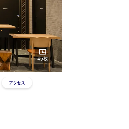
49
枚
アクセス