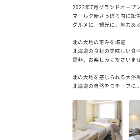
2023年7月グランドオープン
マールク新さっぽろ内に誕生
グルメに、観光に、魅力あ
北の大地の恵みを堪能

北海道の食材の美味しい食
是非、お楽しみくださいませ
北の大地を感じられる大浴場
北海道の自然をモチーフに..