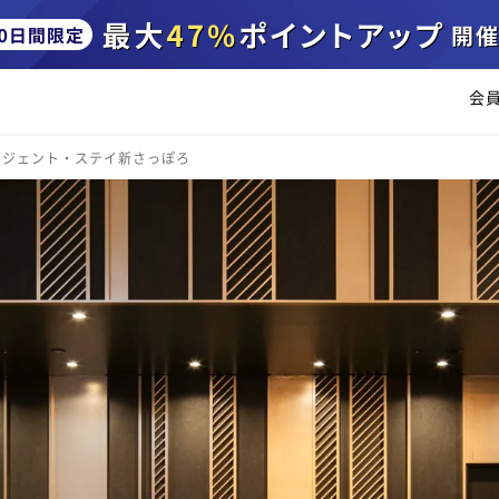
会
・ジェント・ステイ新さっぽろ