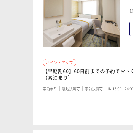
1
ポイントアップ
【早期割60】60日前までの予約でお
（素泊まり）
素泊まり
現地決済可
事前決済可
IN 15:00 - 24:
ポイントアップ
【早期割45】45日前までの予約でお
（素泊まり）