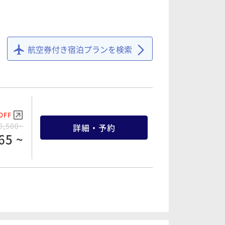
航空券付き宿泊プランを検索
OFF
0,500~
詳細・予約
65 ~
OFF
2,000~
詳細・予約
60 ~