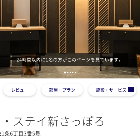
24時間以内に1名の方がこのページを見ています。
1
2
3
4
5
レビュー
部屋・プラン
施設・サービス
ト・ステイ新さっぽろ
1条6丁目3番5号