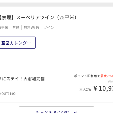
場完備
¥ 13,9
¥ 11,3
大人2名
大人2名
00 OUT11:00
00 OUT11:00
【禁煙】スーペリアツイン（25平米）
5平米
禁煙
無料Wi-Fi
ツイン
ポイント即利用で
最大7％
トクにステイ！大浴場完備
ポイント即利用で
最大7％
トクにステイ！大浴場完備
¥1
¥1
空室カレンダー
¥ 15,2
¥ 12,0
大人2名
大人2名
00 OUT11:00
00 OUT11:00
ポイント即利用で
最大7％
トクにステイ！大浴場完備
ポイント即利用で
最大7％
トクにステイ！大浴場完備
ポイント即利用で
最大7％
¥1
トクにステイ！大浴場完備
¥1
¥1
¥ 16,2
¥ 13,4
大人2名
¥ 10,9
大人2名
大人2名
00 OUT11:00
00 OUT11:00
00 OUT11:00
もっとみる(10件)
ポイント即利用で
最大7％