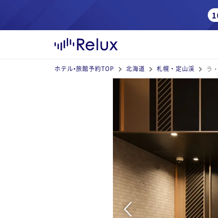
ホテル•旅館予約TOP
北海道
札幌・定山渓
ラ