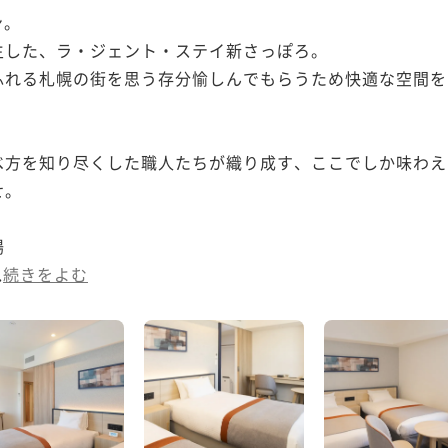
。

した、ラ・ジェント・ステイ新さっぽろ。

ふれる札幌の街を思う存分愉しんでもらうため快適な空間を
べ方を知り尽くした職人たちが織り成す、ここでしか味わえ
。



.
続きをよむ