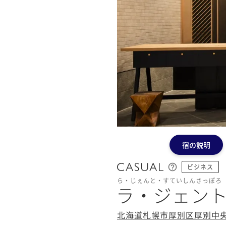
宿の説明
ビジネス
ら・じぇんと・すていしんさっぽろ
ラ・ジェン
北海道札幌市厚別区厚別中央