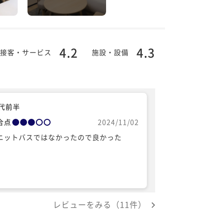
4.2
4.3
接客・サービス
施設・設備
0代前半
合点
2024/11/02
ニットバスではなかったので良かった
レビューをみる（11件）