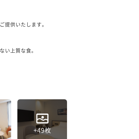
ご提供いたします。

ない上質な食。

+49枚