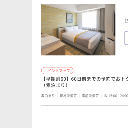
素泊まり
現地決済可
事前決済可
IN 15:00 - 24:
1
ポイントアップ
【早期割30】30日前までの予約でお
（素泊まり）
素泊まり
現地決済可
事前決済可
IN 15:00 - 24:
ポイントアップ
ポイントアップ
【早期割60】60日前までの予約でお
【早期割60】60日前までの予約でお
（朝食付き）
（素泊まり）
朝食付き
現地決済可
事前決済可
IN 15:00 - 24:
素泊まり
現地決済可
事前決済可
IN 15:00 - 24:
ポイントアップ
ポイントアップ
【シンプルステイ/素泊まり】JR新札
【早期割45】45日前までの予約でお