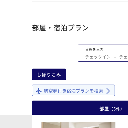
部屋・宿泊プラン
日程を入力
チェックイン
−
チェ
しぼりこみ
航空券付き宿泊プランを検索
部屋
（
6
件
）