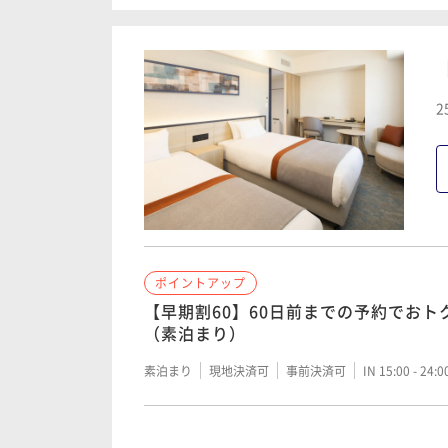
直結！清潔感溢れる快適ステイ◎大浴
（素泊まり）
素泊まり
現地決済可
事前決済可
IN 15:00 - 24:
素泊まり
現地決済可
事前決済可
IN 15:00 - 24:
2
ポイントアップ
ポイントアップ
【早期割45】45日前までの予約でお
【早期割30】30日前までの予約でお
（朝食付き）
（素泊まり）
朝食付き
現地決済可
事前決済可
IN 15:00 - 24:
素泊まり
現地決済可
事前決済可
IN 15:00 - 24:
ポイントアップ
ポイントアップ
ポイントアップ
【早期割30】30日前までの予約でお
【早期割60】60日前までの予約でお
【早期割60】60日前までの予約でお
（朝食付き）
（朝食付き）
（素泊まり）
朝食付き
現地決済可
事前決済可
IN 15:00 - 24:
朝食付き
現地決済可
事前決済可
IN 15:00 - 24:
素泊まり
現地決済可
事前決済可
IN 15:00 - 24:
ポイントアップ
ポイントアップ
ポイントアップ