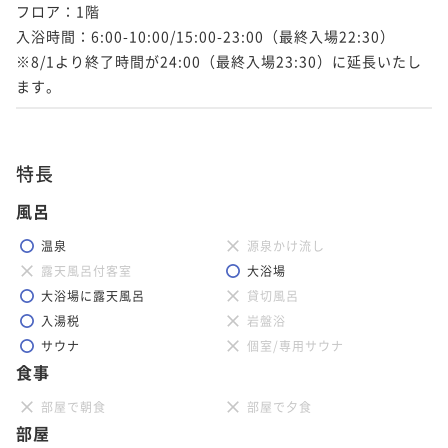
フロア：1階

入浴時間：6:00-10:00/15:00-23:00（最終入場22:30）

※8/1より終了時間が24:00（最終入場23:30）に延長いたし
ます。
特長
風呂
温泉
源泉かけ流し
露天風呂付客室
大浴場
大浴場に露天風呂
貸切風呂
入湯税
岩盤浴
サウナ
個室/専用サウナ
食事
部屋で朝食
部屋で夕食
部屋