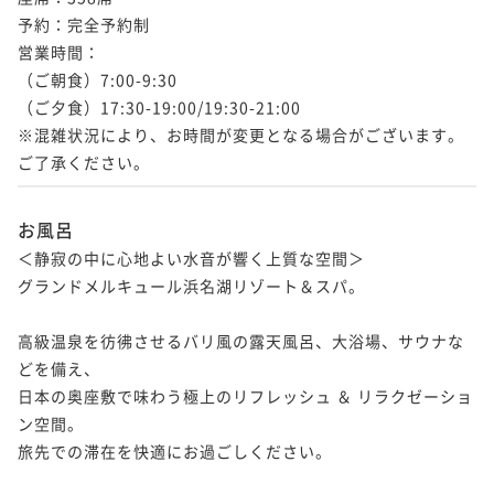
予約：完全予約制

営業時間：

（ご朝食）7:00-9:30

（ご夕食）17:30-19:00/19:30-21:00

※混雑状況により、お時間が変更となる場合がございます。
ご了承ください。
お風呂
＜静寂の中に心地よい水音が響く上質な空間＞

グランドメルキュール浜名湖リゾート＆スパ。

高級温泉を彷彿させるバリ風の露天風呂、大浴場、サウナな
どを備え、

日本の奥座敷で味わう極上のリフレッシュ ＆ リラクゼーショ
ン空間。

旅先での滞在を快適にお過ごしください。
