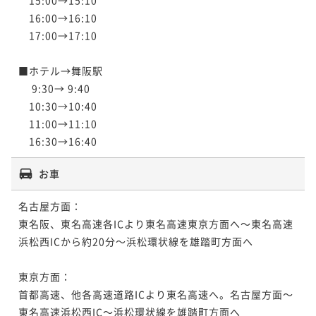
　16:00→16:10

　17:00→17:10

■ホテル→舞阪駅

　 9:30→ 9:40

　10:30→10:40

　11:00→11:10

　16:30→16:40
お車
名古屋方面：

東名阪、東名高速各ICより東名高速東京方面へ～東名高速
浜松西ICから約20分～浜松環状線を雄踏町方面へ

東京方面：

首都高速、他各高速道路ICより東名高速へ。名古屋方面～
東名高速浜松西IC～浜松環状線を雄踏町方面へ