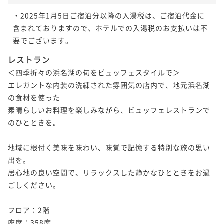
・2025年1月5日ご宿泊分以降の入湯税は、ご宿泊代金に
含まれておりますので、ホテルでの入湯税のお支払いは不
要でございます。
レストラン
＜四季折々の浜名湖の旬をビュッフェスタイルで＞

エレガントな内装の洗練された雰囲気の店内で、地元浜名湖
の食材を使った

素晴らしいお料理を楽しみながら、ビュッフェレストランで
のひとときを。

地域に根付く美味を味わい、味覚で記憶する特別な旅の思い
出を。

居心地の良い空間で、リラックスした静かなひとときをお過
ごしください。

フロア：2階

座席：358席
