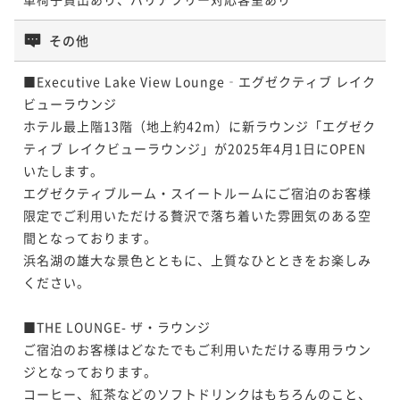
その他
■Executive Lake View Lounge‐エグゼクティブ レイク
ビューラウンジ

ホテル最上階13階（地上約42m）に新ラウンジ「エグゼク
ティブ レイクビューラウンジ」が2025年4月1日にOPEN
いたします。

エグゼクティブルーム・スイートルームにご宿泊のお客様
限定でご利用いただける贅沢で落ち着いた雰囲気のある空
間となっております。

浜名湖の雄大な景色とともに、上質なひとときをお楽しみ
ください。

■THE LOUNGE- ザ・ラウンジ

ご宿泊のお客様はどなたでもご利用いただける専用ラウン
ジとなっております。

コーヒー、紅茶などのソフトドリンクはもちろんのこと、