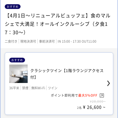
おすすめ
【4月1日～リニューアルビュッフェ】食のマル
シェで大満足！オールインクルーシブ（夕食1
7：30～）
二食付き
現地決済可
事前決済可
IN 15:00 - 17:30 OUT11:00
おすすめ
クラシックツイン【1階ラウンジアクセス
付】
36平米
禁煙
無料Wi-Fi
ツイン
ポイント即利用で
最大5％OFF
¥28,000~
¥ 26,600 ~
2名