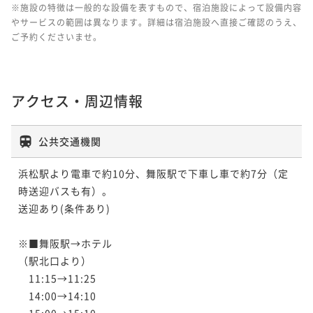
※施設の特徴は一般的な設備を表すもので、宿泊施設によって設備内容
やサービスの範囲は異なります。詳細は宿泊施設へ直接ご確認のうえ、
ご予約くださいませ。
アクセス・周辺情報
公共交通機関
浜松駅より電車で約10分、舞阪駅で下車し車で約7分（定
時送迎バスも有）。

送迎あり(条件あり)

※■舞阪駅→ホテル

（駅北口より）

　11:15→11:25

　14:00→14:10

　15:00→15:10
