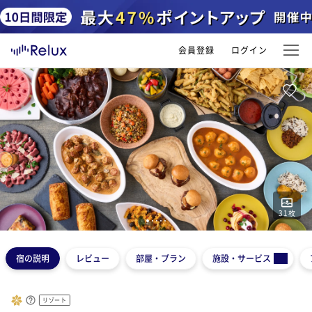
会員登録
ログイン
31
枚
1
2
3
4
5
宿の説明
レビュー
部屋・プラン
施設・サービス
リゾート