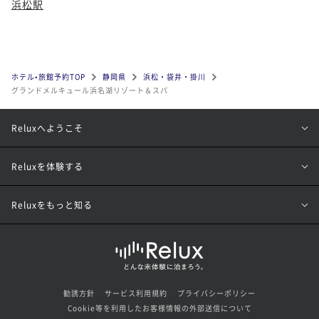
浜松駅
ホテル•旅館予約TOP
静岡県
浜松・袋井・掛川
グランドメルキュール浜名湖リゾート＆スパ
Reluxへようこそ
Reluxを体験する
Reluxをもっと知る
勧誘方針
サービス利用規約
プライバシーポリシー
Cookie等を利用したお客様情報の外部送信について