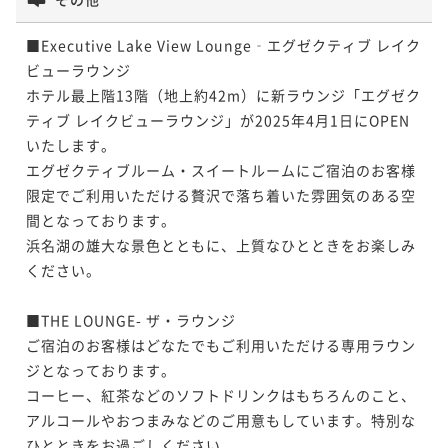
■Executive Lake View Lounge‐エグゼクティブ レイク
ビューラウンジ

ホテル最上階13階（地上約42m）に新ラウンジ「エグゼク
ティブ レイクビューラウンジ」が2025年4月1日にOPEN
いたします。

エグゼクティブルーム・スイートルームにご宿泊のお客様
限定でご利用いただける贅沢で落ち着いた雰囲気のある空
間となっております。

浜名湖の雄大な景色とともに、上質なひとときをお楽しみ
ください。

■THE LOUNGE- ザ・ラウンジ

ご宿泊のお客様はどなたでもご利用いただける専用ラウン
ジとなっております。

コーヒー、紅茶などのソフトドリンクはもちろんのこと、
アルコールやおつまみなどのご用意もしています。特別な
ひとときをお過ごしください。
