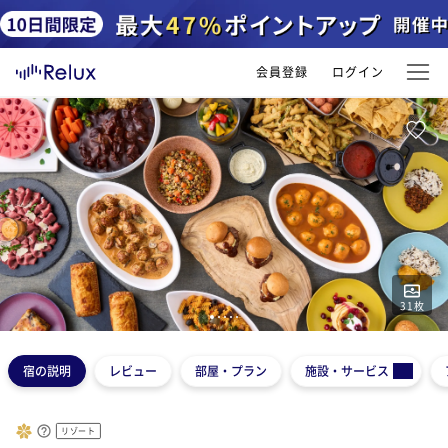
会員登録
ログイン
31
枚
1
2
3
4
5
宿の説明
レビュー
部屋・プラン
施設・サービス
リゾート