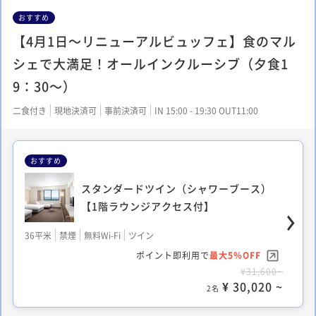
おすすめ
【4月1日～リニューアルビュッフェ】食のマル
シェで大満足！オールインクルーシブ（夕食1
9：30～）
二食付き
現地決済可
事前決済可
IN 15:00 - 19:30 OUT11:00
おすすめ
スタンダードツイン（シャワーブース）
【1階ラウンジアクセス付】
36平米
禁煙
無料Wi-Fi
ツイン
ポイント即利用で
最大5％OFF
¥31,600~
¥ 30,020 ~
2名