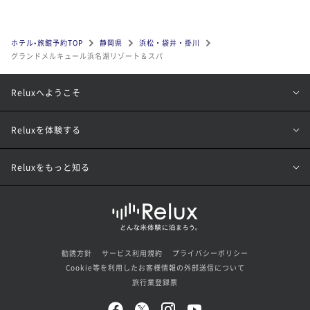
ホテル•旅館予約TOP
静岡県
浜松・袋井・掛川
グランドメルキュール浜名湖リゾート＆スパ
Reluxへようこそ
Reluxを体験する
Reluxをもっと知る
勧誘方針
サービス利用規約
プライバシーポリシー
Cookie等を利用したお客様情報の外部送信について
旅行業登録票