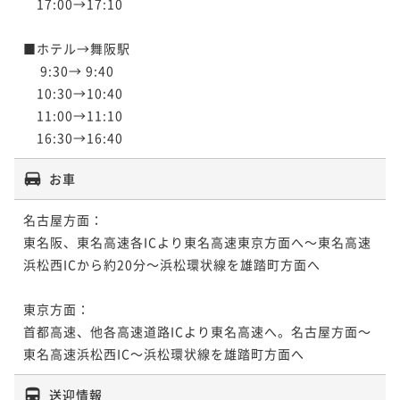
　17:00→17:10

■ホテル→舞阪駅

　 9:30→ 9:40

　10:30→10:40

　11:00→11:10

　16:30→16:40
お車
名古屋方面：

東名阪、東名高速各ICより東名高速東京方面へ～東名高速
浜松西ICから約20分～浜松環状線を雄踏町方面へ

東京方面：

首都高速、他各高速道路ICより東名高速へ。名古屋方面～
東名高速浜松西IC～浜松環状線を雄踏町方面へ
送迎情報