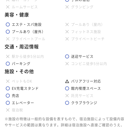
ルームサービス
グランピング
美容・健康
エステ・スパ施設
プールあり（屋内）
プールあり（屋外）
フィットネス施設
プライベートプール
プライベートビーチ
交通・周辺情報
駅から徒歩5分以内
送迎サービス
パーキング
コンビニ徒歩5分以内
施設・その他
ペットもOK
バリアフリー対応
EV充電スタンド
館内喫煙スペース
売店
託児サービス
エレベーター
クラブラウンジ
宿泊税
※施設の特徴は一般的な設備を表すもので、宿泊施設によって設備内容
やサービスの範囲は異なります。詳細は宿泊施設へ直接ご確認のうえ、