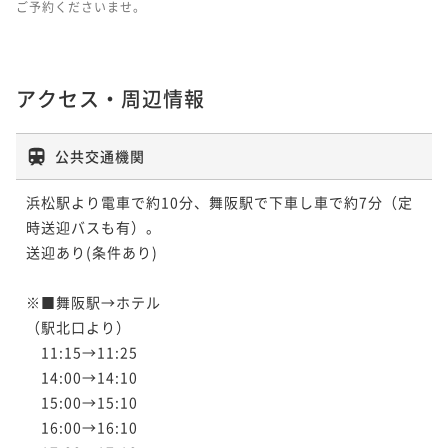
ご予約くださいませ。
アクセス・周辺情報
公共交通機関
浜松駅より電車で約10分、舞阪駅で下車し車で約7分（定
時送迎バスも有）。

送迎あり(条件あり)

※■舞阪駅→ホテル

（駅北口より）

　11:15→11:25

　14:00→14:10

　15:00→15:10

　16:00→16:10
