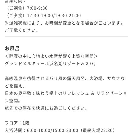
営業時間：

（ご朝食）7:00-9:30

（ご夕食）17:30-19:00/19:30-21:00

※混雑状況により、お時間が変更となる場合がございます。
ご了承ください。
お風呂
＜静寂の中に心地よい水音が響く上質な空間＞

グランドメルキュール浜名湖リゾート＆スパ。

高級温泉を彷彿させるバリ風の露天風呂、大浴場、サウナな
どを備え、

日本の奥座敷で味わう極上のリフレッシュ ＆ リラクゼーショ
ン空間。

旅先での滞在を快適にお過ごしください。

フロア：1階

入浴時間：6:00-10:00/15:00-23:00（最終入場22:30）
