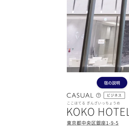
宿の説明
ビジネス
ここほてる ぎんざいっちょうめ
KOKO HOT
東京都中央区銀座1-9-5