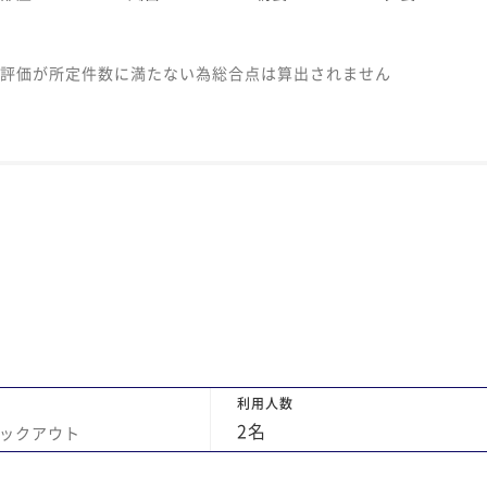
評価が所定件数に満たない為総合点は算出されません
利用人数
2
名
ックアウト