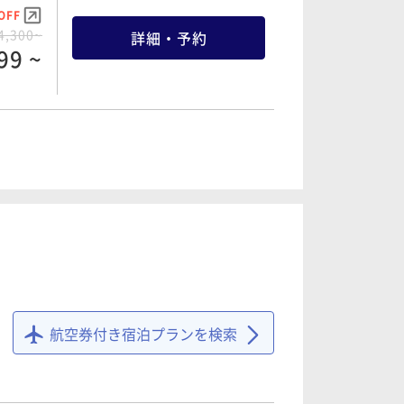
OFF
OFF
5,750~
詳細・予約
4,300~
詳細・予約
47 ~
99 ~
OFF
OFF
8,620~
詳細・予約
6,700~
詳細・予約
16 ~
31 ~
OFF
7,300~
詳細・予約
航空券付き宿泊プランを検索
89 ~