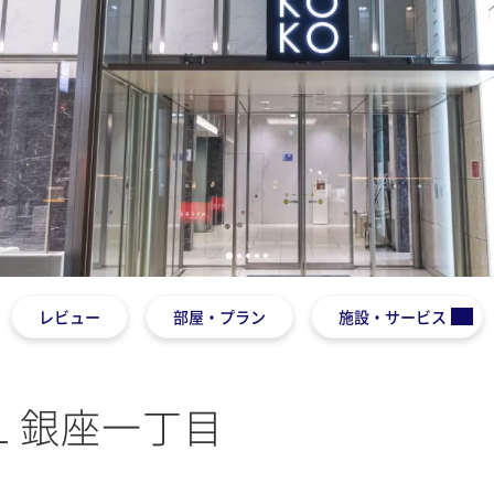
1
2
3
4
5
レビュー
部屋・プラン
施設・サービス
EL 銀座一丁目