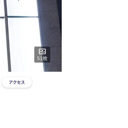
51
枚
アクセス