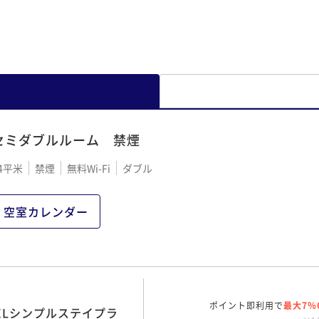
セミダブルルーム 禁煙
4平米
禁煙
無料Wi-Fi
ダブル
空室カレンダー
ポイント即利用で
最大7％
ELシンプルステイプラ