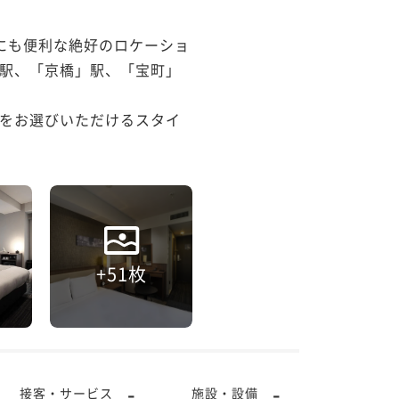
にも便利な絶好のロケーショ
駅、「京橋」駅、「宝町」
をお選びいただけるスタイ
+51枚
-
-
接客・サービス
施設・設備