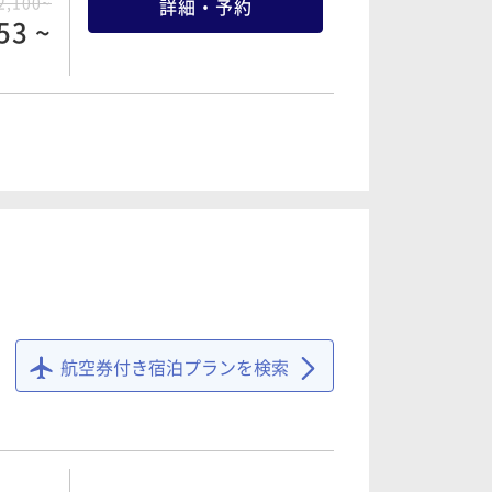
2,100~
詳細・予約
53 ~
OFF
4,500~
詳細・予約
85 ~
OFF
5,100~
詳細・予約
航空券付き宿泊プランを検索
43 ~