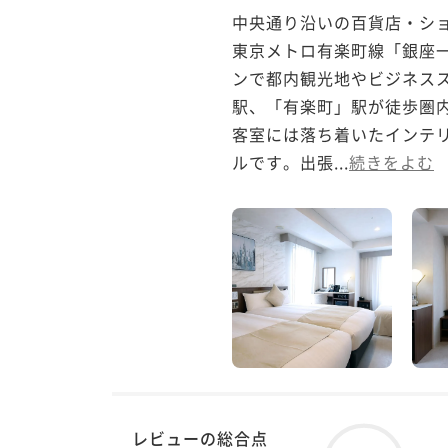
中央通り沿いの百貨店・ショ
東京メトロ有楽町線「銀座
ンで都内観光地やビジネス
駅、「有楽町」駅が徒歩圏内
客室には落ち着いたインテ
ルです。出張...
続きをよむ
レビューの総合点