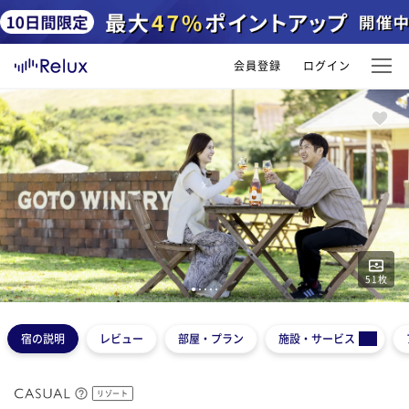
会員登録
ログイン
51
枚
1
2
3
4
5
宿の説明
レビュー
部屋・プラン
施設・サービス
リゾート