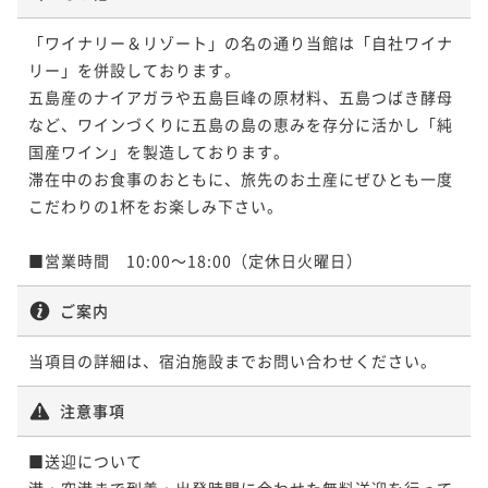
「ワイナリー＆リゾート」の名の通り当館は「自社ワイナ
リー」を併設しております。

五島産のナイアガラや五島巨峰の原材料、五島つばき酵母
など、ワインづくりに五島の島の恵みを存分に活かし「純
国産ワイン」を製造しております。

滞在中のお食事のおともに、旅先のお土産にぜひとも一度
こだわりの1杯をお楽しみ下さい。

■営業時間　10:00～18:00（定休日火曜日）
ご案内
当項目の詳細は、宿泊施設までお問い合わせください。
注意事項
■送迎について

港・空港まで到着・出発時間に合わせた無料送迎を行って