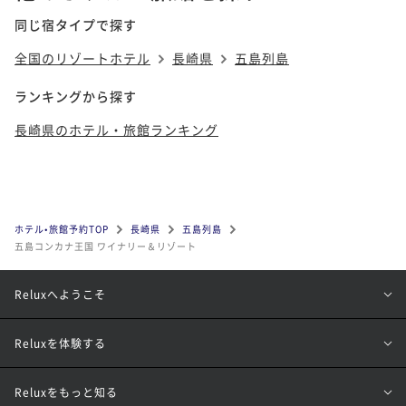
同じ宿タイプで探す
全国のリゾートホテル
長崎県
五島列島
ランキングから探す
長崎県のホテル・旅館ランキング
ホテル•旅館予約TOP
長崎県
五島列島
五島コンカナ王国 ワイナリー＆リゾート
Reluxへようこそ
Reluxを体験する
Reluxをもっと知る