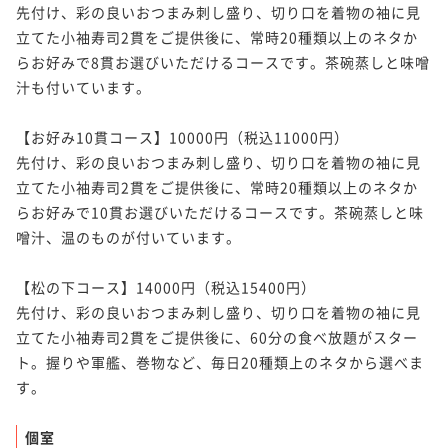
先付け、彩の良いおつまみ刺し盛り、切り口を着物の袖に見
立てた小袖寿司2貫をご提供後に、常時20種類以上のネタか
らお好みで8貫お選びいただけるコースです。茶碗蒸しと味噌
汁も付いています。

【お好み10貫コース】10000円（税込11000円）

先付け、彩の良いおつまみ刺し盛り、切り口を着物の袖に見
立てた小袖寿司2貫をご提供後に、常時20種類以上のネタか
らお好みで10貫お選びいただけるコースです。茶碗蒸しと味
噌汁、温のものが付いています。

【松の下コース】14000円（税込15400円）

先付け、彩の良いおつまみ刺し盛り、切り口を着物の袖に見
立てた小袖寿司2貫をご提供後に、60分の食べ放題がスター
ト。握りや軍艦、巻物など、毎日20種類上のネタから選べま
す。

個室