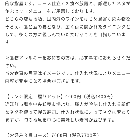
的な鮨屋です。コース仕立ての食べ放題と、厳選したネタが
並ぶセットメニューをご用意しております。

どちらの店も地酒、国内外のワインをはじめ豊富な飲み物を
そろえ、食と酒の要となり、広く街に開かれたダイニングと
して、多くの方に親しんでいただけることを目指していま
す。

※食物アレルギーをお持ちの方は、必ず事前にお知らせくだ
さい。

※お食事の写真はイメージです。仕入れ状況によりメニュー
内容が変更になる場合がございます。

【ランチ限定　握りセット】4000円（税込4400円）

近江町市場や中央卸売市場より、職人が吟味し仕入れる新鮮
なネタを使って握る寿司。仕入れ状況によってネタは変わり
ますが、旬の地魚を中心に美味しい寿司が並びます。

【お好み８貫コース】7000円（税込7700円）
