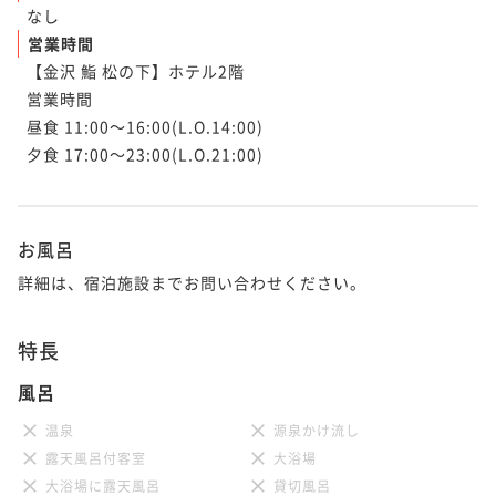
なし
営業時間
【金沢 鮨 松の下】ホテル2階

営業時間

昼食 11:00～16:00(L.O.14:00)

夕食 17:00～23:00(L.O.21:00)

お風呂
詳細は、宿泊施設までお問い合わせください。
特長
風呂
温泉
源泉かけ流し
露天風呂付客室
大浴場
大浴場に露天風呂
貸切風呂