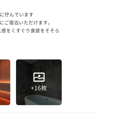
に佇んでいます

にご宿泊いただけます。

五感をくすぐり食欲をそそら
+16枚