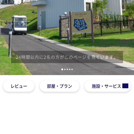
1
2
3
4
5
レビュー
部屋・プラン
施設・サービス
と