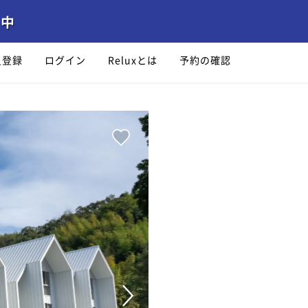
員登録
ログイン
Reluxとは
予約の確認