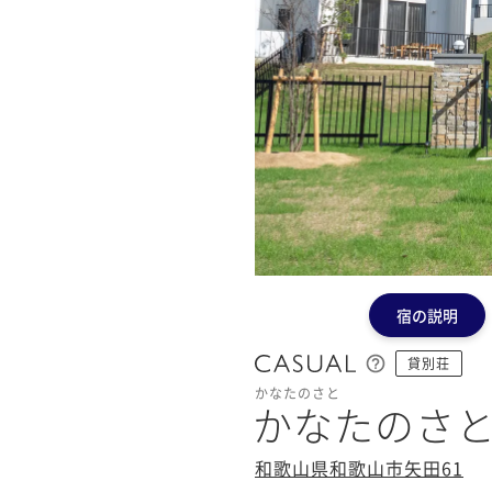
宿の説明
貸別荘
かなたのさと
かなたのさ
和歌山県和歌山市矢田61