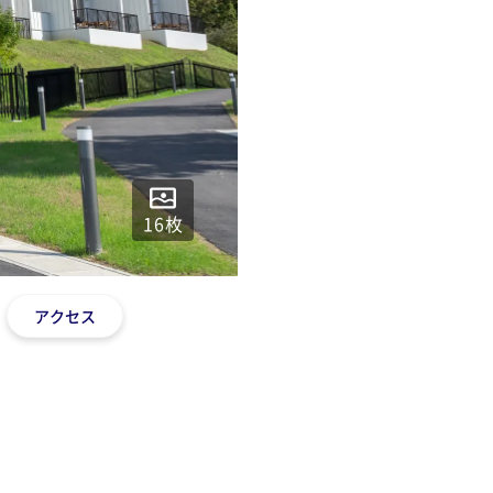
16
枚
アクセス