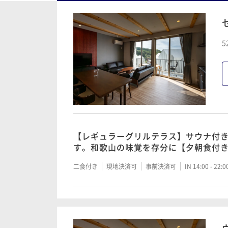
5
【レギュラーグリルテラス】サウナ付
す。和歌山の味覚を存分に【夕朝食付
二食付き
現地決済可
事前決済可
IN 14:00 - 22: