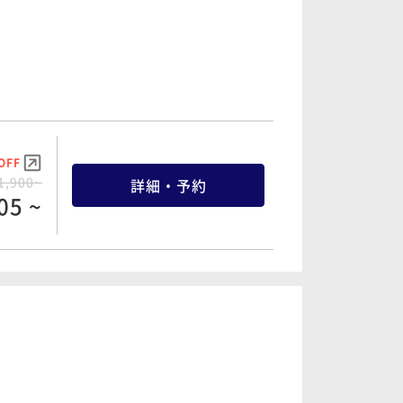
OFF
1,900~
詳細・予約
05 ~