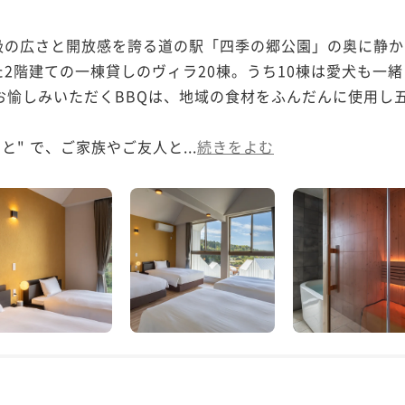
級の広さと開放感を誇る道の駅「四季の郷公園」の奥に静か
2階建ての一棟貸しのヴィラ20棟。うち10棟は愛犬も一緒
お愉しみいただくBBQは、地域の食材をふんだんに使用し
と" で、ご家族やご友人と...
続きをよむ