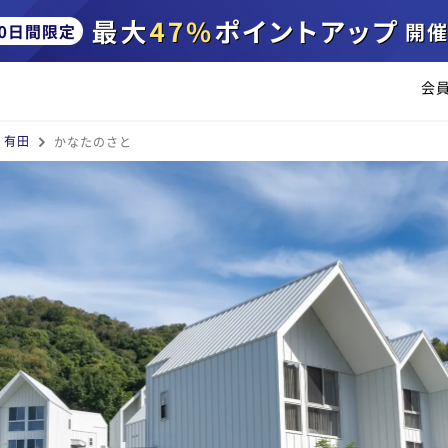
会
・有田
かなたのさと