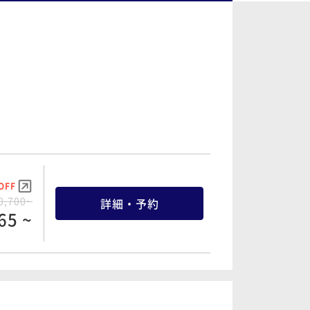
OFF
0,700~
詳細・予約
65 ~