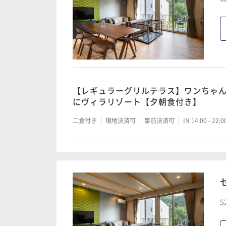
【レギュラーグリルテラス】ワンちゃ
にヴィラリゾート【夕朝食付き】
二食付き
現地決済可
事前決済可
IN 14:00 - 22:
5