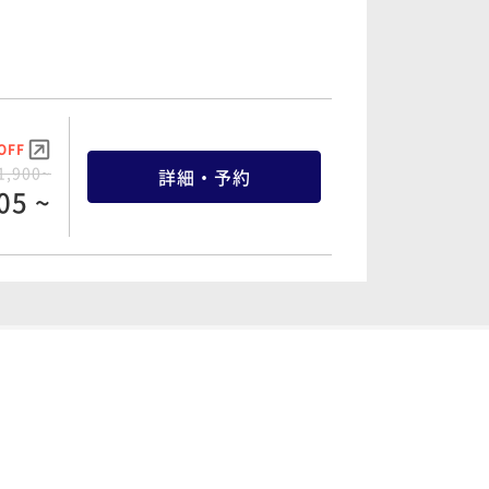
OFF
1,900~
詳細・予約
05 ~