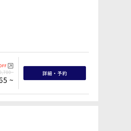
OFF
0,700~
詳細・予約
65 ~