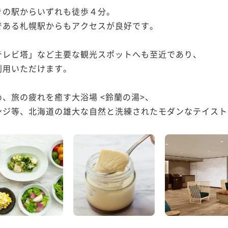
の駅からいずれも徒歩４分。

ある札幌駅からもアクセスが良好です。

レビ塔」など主要な観光スポットへも至近であり、

用いただけます。

、旅の疲れを癒す大浴場 <鈴蘭の湯>、

ジ等、北海道の雄大な自然と洗練されたモダンなテイストが調