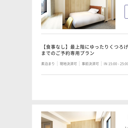
【食事なし】最上階にゆったりくつろげ
までのご予約専用プラン
素泊まり
現地決済可
事前決済可
IN 15:00 - 25:
【食事なし】最上階にゆったりくつろ
ビジネスにおススメ 定番のスタンダ
素泊まり
現地決済可
事前決済可
IN 15:00 - 25: