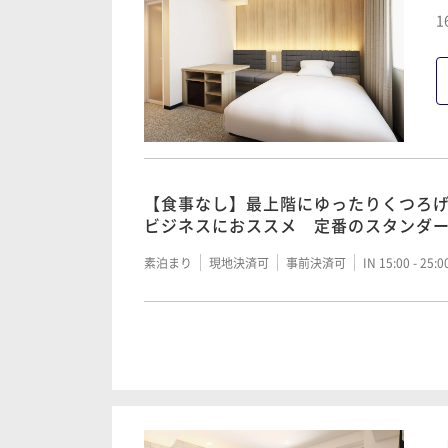
【朝食付き】最上階にゆったりくつろ
1
ビジネスにおススメ 定番のスタンダ
朝食付き
現地決済可
事前決済可
IN 15:00 - 25:
【食事なし】最上階にゆったりくつろ
ビジネスにおススメ 定番のスタンダ
素泊まり
現地決済可
事前決済可
IN 15:00 - 25:
【朝食付き】最上階にゆったりくつろ
ビジネスにおススメ 定番のスタンダ
朝食付き
現地決済可
事前決済可
IN 15:00 - 25: