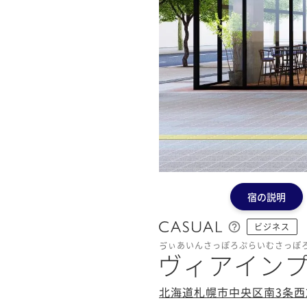
宿の説明
ビジネス
ゔぃあいんさっぽろぷらいむさっぽろ
ヴィアインプ
北海道札幌市中央区南3条西2