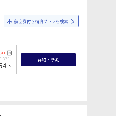
OFF
2,760~
詳細・予約
22 ~
航空券付き宿泊プランを検索
OFF
9,320~
詳細・予約
54 ~
OFF
3,280~
詳細・予約
16 ~