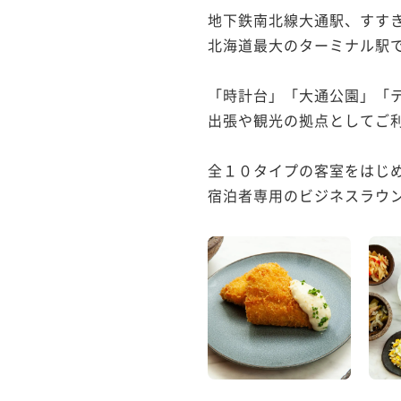
地下鉄南北線大通駅、すすき
北海道最大のターミナル駅で
「時計台」「大通公園」「テ
出張や観光の拠点としてご利
全１０タイプの客室をはじめ
宿泊者専用のビジネスラウン