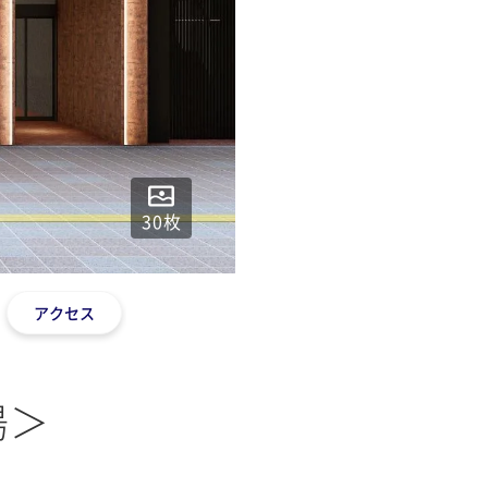
30
枚
アクセス
湯＞