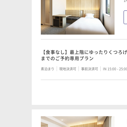
【朝食付き】最上階にゆったりくつろ
1
ビジネスにおススメ 定番のスタンダ
朝食付き
現地決済可
事前決済可
IN 15:00 - 25:
【食事なし】最上階にゆったりくつろげ
までのご予約専用プラン
素泊まり
現地決済可
事前決済可
IN 15:00 - 25:
【食事なし】最上階にゆったりくつろ
ビジネスにおススメ 定番のスタンダ
素泊まり
現地決済可
事前決済可
IN 15:00 - 25: