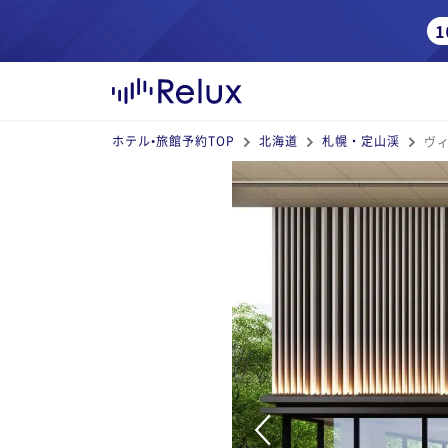
ホテル•旅館予約TOP
北海道
札幌・定山渓
ヴ