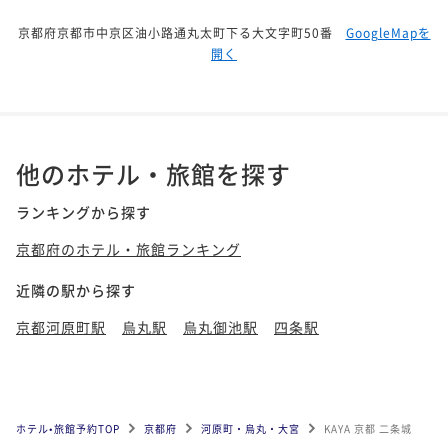
京都府京都市中京区油小路通丸太町下る大文字町50番
GoogleMapを
開く
他のホテル・旅館を探す
ランキングから探す
京都府のホテル・旅館ランキング
近隣の駅から探す
京都河原町駅
烏丸駅
烏丸御池駅
四条駅
ホテル•旅館予約TOP
京都府
河原町・烏丸・大宮
KAYA 京都 二条城