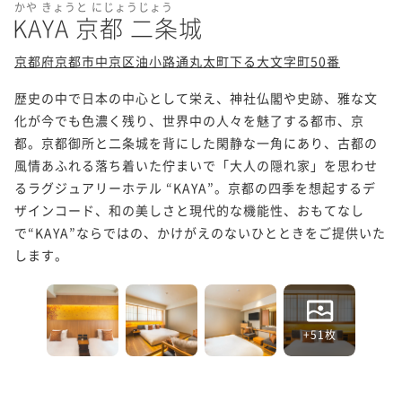
かや きょうと にじょうじょう
KAYA 京都 二条城
京都府京都市中京区油小路通丸太町下る大文字町50番
歴史の中で日本の中心として栄え、神社仏閣や史跡、雅な文
化が今でも色濃く残り、世界中の人々を魅了する都市、京
都。京都御所と二条城を背にした閑静な一角にあり、古都の
風情あふれる落ち着いた佇まいで「大人の隠れ家」を思わせ
るラグジュアリーホテル “KAYA”。京都の四季を想起するデ
ザインコード、和の美しさと現代的な機能性、おもてなし
で“KAYA”ならではの、かけがえのないひとときをご提供いた
します。
+51枚