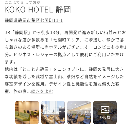
ここほてる しずおか
KOKO HOTEL 静岡
静岡県静岡市葵区七間町11-1
JR「静岡駅」から徒歩13分。再開発が進み新しい街並みとお
しゃれな店が多数ある「七間町エリア」に隣接し、静かで落
ち着きのある場所に当ホテルがございます。コンビニも徒歩1
分。ビジネス・レジャーの拠点として便利にご利用いただけ
ます。

館内は「とことん静岡」をコンセプトに、静岡の発展に大き
な功績を残した武将や富士山、茶畑など自然をイメージした
客室デザインを採用。デザイン性と機能性を兼ね備えた客
室、旅の疲...
続きをよむ
+46枚