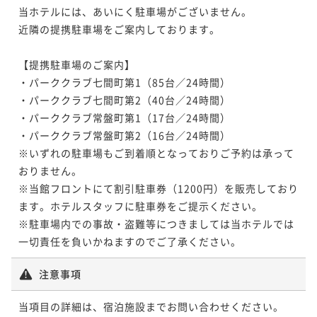
当ホテルには、あいにく駐車場がございません。

近隣の提携駐車場をご案内しております。

【提携駐車場のご案内】

・パーククラブ七間町第1（85台／24時間）

・パーククラブ七間町第2（40台／24時間）

・パーククラブ常盤町第1（17台／24時間）

・パーククラブ常盤町第2（16台／24時間）

※いずれの駐車場もご到着順となっておりご予約は承って
おりません。

※当館フロントにて割引駐車券（1200円）を販売しており
ます。ホテルスタッフに駐車券をご提示ください。

※駐車場内での事故・盗難等につきましては当ホテルでは
一切責任を負いかねますのでご了承ください。
注意事項
当項目の詳細は、宿泊施設までお問い合わせください。