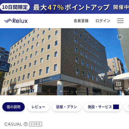
会員登録
ログイン
46
枚
1
2
3
4
5
宿の説明
レビュー
部屋・プラン
施設・サービス
ビジネス