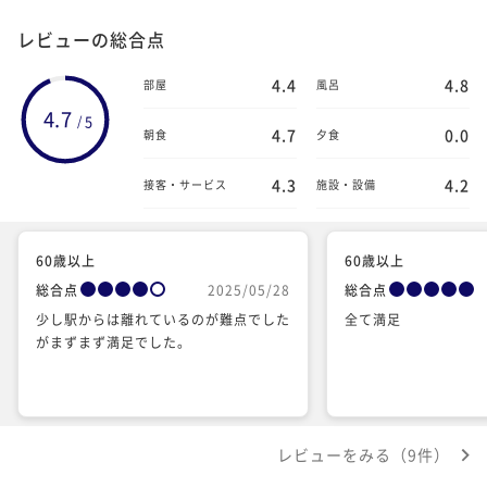
レビューの総合点
4.4
4.8
部屋
風呂
4.7
5
/
4.7
0.0
朝食
夕食
4.3
4.2
接客・サービス
施設・設備
60歳以上
60歳以上
総合点
2025/05/28
総合点
少し駅からは離れているのが難点でした
全て満足
がまずまず満足でした。
レビューをみる（9件）