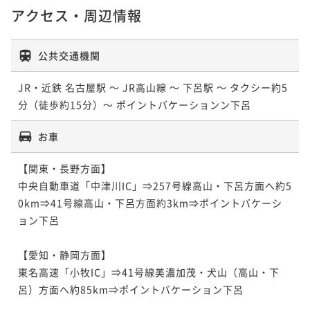
アクセス・周辺情報
公共交通機関
JR・近鉄 名古屋駅 ～ JR高山線 ～ 下呂駅 ～ タクシー約5
分（徒歩約15分）～ ポイントバケーションン下呂
お車
【関東・長野方面】

中央自動車道「中津川IC」⇒257号線高山・下呂方面へ約5
0km⇒41号線高山・下呂方面約3km⇒ポイントバケーシ
ョン下呂

【愛知・静岡方面】

東名高速「小牧IC」⇒41号線美濃加茂・犬山（高山・下
呂）方面へ約85km⇒ポイントバケーション下呂
