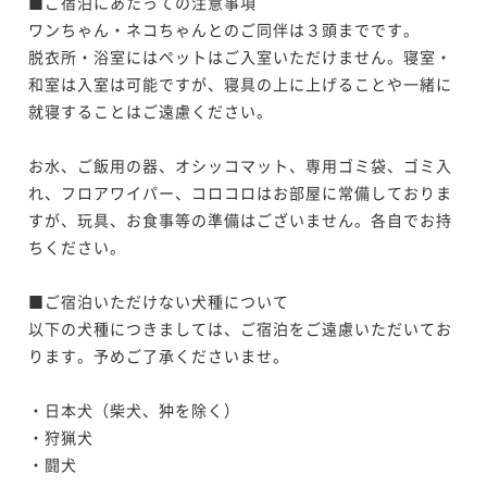
■ご宿泊にあたっての注意事項

ワンちゃん・ネコちゃんとのご同伴は３頭までです。

脱衣所・浴室にはペットはご入室いただけません。寝室・
和室は入室は可能ですが、寝具の上に上げることや一緒に
就寝することはご遠慮ください。

お水、ご飯用の器、オシッコマット、専用ゴミ袋、ゴミ入
れ、フロアワイパー、コロコロはお部屋に常備しておりま
すが、玩具、お食事等の準備はございません。各自でお持
ちください。

■ご宿泊いただけない犬種について

以下の犬種につきましては、ご宿泊をご遠慮いただいてお
ります。予めご了承くださいませ。

・日本犬（柴犬、狆を除く）

・狩猟犬

・闘犬
