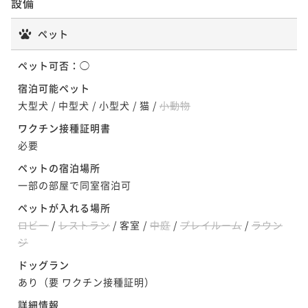
設備
ペット
ペット可否：
◯
宿泊可能ペット
大型犬
/
中型犬
/
小型犬
/
猫
/
小動物
ワクチン接種証明書
必要
ペットの宿泊場所
一部の部屋で同室宿泊可
ペットが入れる場所
ロビー
/
レストラン
/
客室
/
中庭
/
プレイルーム
/
ラウン
ジ
ドッグラン
あり（要 ワクチン接種証明）
詳細情報