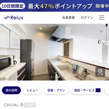
会員登録
ログイン
46
枚
1
2
3
4
5
宿の説明
レビュー
部屋・プラン
施設・サービス
リゾート