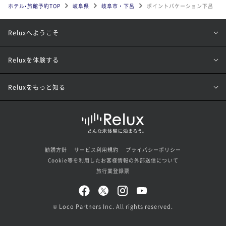
ホテル•旅館予約TOP
岐阜県
岐阜市・下呂
ポイントバケーション下呂
Reluxへようこそ
Reluxを体験する
Reluxをもっと知る
勧誘方針
サービス利用規約
プライバシーポリシー
Cookie等を利用したお客様情報の外部送信について
旅行業登録票
© Loco Partners Inc. All rights reserved.