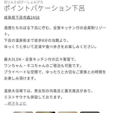
ぽいんとばけーしょんげろ
ポイントバケーション下呂
岐阜県下呂市森2458
湯煙たちのぼる下呂に佇む、全室キッチン付の会員制リゾー
ト。

下呂の温泉街まで徒歩8分の当館より、

ゆっくりと歩いて足湯や食べ歩きをお楽しみください。

最大3LDK・全室キッチン付の広々客室で、

ワンちゃん・ネコちゃんのご宿泊も可能です。

プライベートな空間で、ゆったりと大切なご家族との時間を
お楽しみ頂けます。

温泉大浴場では、男女別の内風呂と露天風呂があり、

ミストサウナも併設しております。

...
続きをよむ