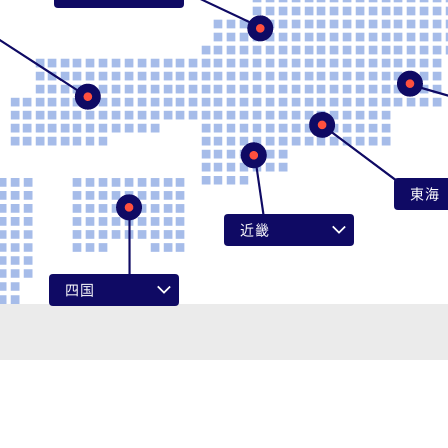
富山県
石川県
福井県
東海
岐阜
近畿
静岡
滋賀県
四国
愛知
京都府
徳島県
三重
大阪府
香川県
兵庫県
愛媛県
奈良県
高知県
和歌山県