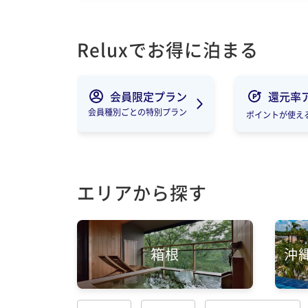
Reluxでお得に泊まる
会員限定プラン
還元率
会員種別ごとの特別プラン
ポイントが使え
エリアから探す
箱根
沖