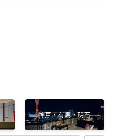
神戸・有馬・明石