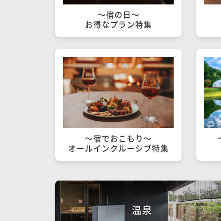
～宿の日～

お得なプラン特集
～宿でおこもり～

オールインクルーシブ特集
温泉