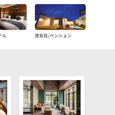
テル
貸別荘/ペンション