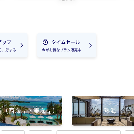
アップ
タイムセール
る、貯まる
今がお得なプラン販売中
縄（西海岸・東海岸）
熱海