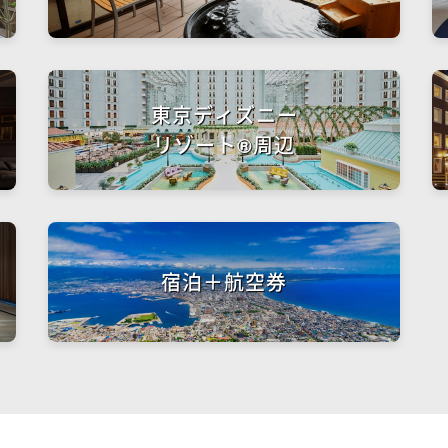
東京ディズニー
リゾート®周辺
宿泊＋航空券