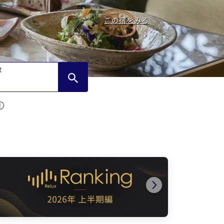
この宿をみる
数