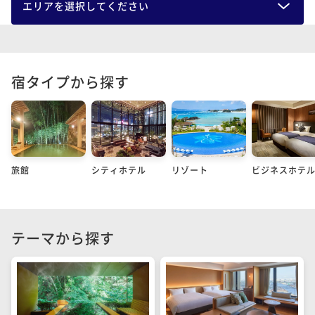
エリアを選択してください
宿タイプから探す
旅館
シティホテル
リゾート
ビジネスホテ
テーマから探す