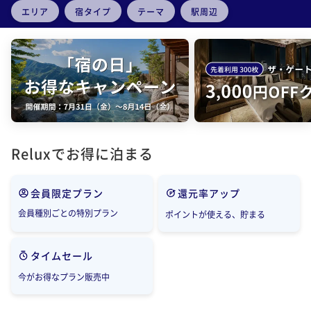
エリア
宿タイプ
テーマ
駅周辺
Reluxでお得に泊まる
会員限定プラン
還元率アップ
会員種別ごとの特別プラン
ポイントが使える、貯まる
タイムセール
今がお得なプラン販売中