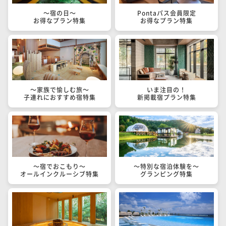
～宿の日～

Pontaパス会員限定

お得なプラン特集
お得なプラン特集
～家族で愉しむ旅～

いま注目の！

子連れにおすすめ宿特集
新掲載宿プラン特集
～宿でおこもり～

～特別な宿泊体験を～

オールインクルーシブ特集
グランピング特集