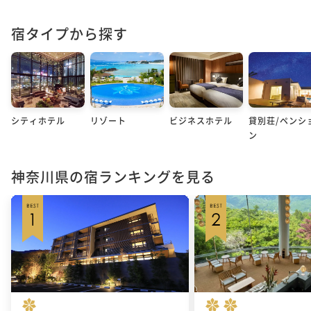
宿タイプから探す
シティホテル
リゾート
ビジネスホテル
貸別荘/ペンシ
ン
神奈川県の宿ランキングを見る