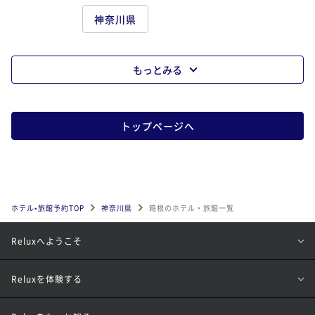
神奈川県
もっとみる
トップページへ
ホテル•旅館予約TOP
神奈川県
箱根のホテル・旅館一覧
Reluxへようこそ
Reluxを体験する