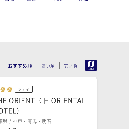
MAP
おすすめ順
高い順
安い順
シティ
HE ORIENT（旧 ORIENTAL
OTEL）
庫県 / 神戸・有馬・明石