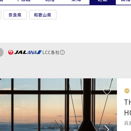
奈良県
和歌山県
LCC各社
T
H
兵