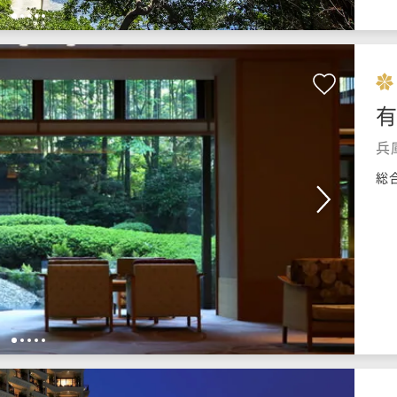
1
2
3
4
5
有
兵
総
1
2
3
4
5