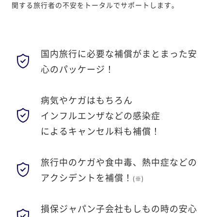
関する旅行者の不安をトータルでサポートします。
国内旅行に
必要な補償がまとまった
安
心のパッケージ！
病気やケガはもちろん
インフルエンザなどの感染症
によるキャンセル料も補償！
旅行中のケガや
食中毒、熱中症などの
アクシデントを補償！
(※)
損保ジャパン子会社
もしもの時の安心