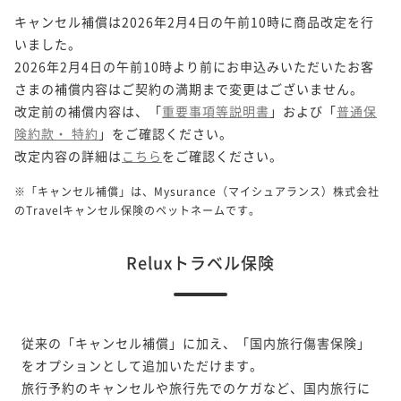
キャンセル補償は2026年2月4日の午前10時に商品改定を行
いました。
2026年2月4日の午前10時より前にお申込みいただいたお客
さまの補償内容はご契約の満期まで変更はございません。
改定前の補償内容は、「
重要事項等説明書
」および「
普通保
険約款・ 特約
」をご確認ください。
改定内容の詳細は
こちら
をご確認ください。
※「キャンセル補償」は、Mysurance（マイシュアランス）株式会社
のTravelキャンセル保険のペットネームです。
Reluxトラベル保険
従来の「キャンセル補償」に加え、「国内旅行傷害保険」
をオプションとして追加いただけます。
旅行予約のキャンセルや旅行先でのケガなど、国内旅行に