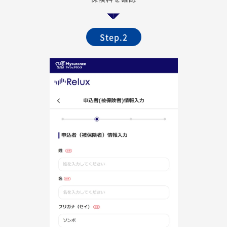
Step.2