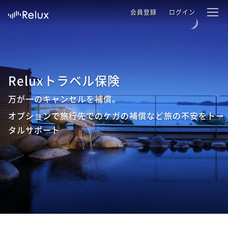
会員登録
ログイン
Reluxトラベル保険
万が一のキャンセルを補償。
オプションで旅行先でのケガの補償など旅の不安をトー
タルサポート