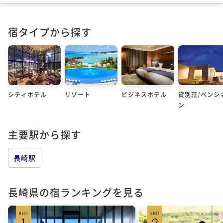
宿タイプから探す
シティホテル
リゾート
ビジネスホテル
貸別荘/ペンシ
ン
主要駅から探す
長崎駅
長崎県の宿ランキングを見る