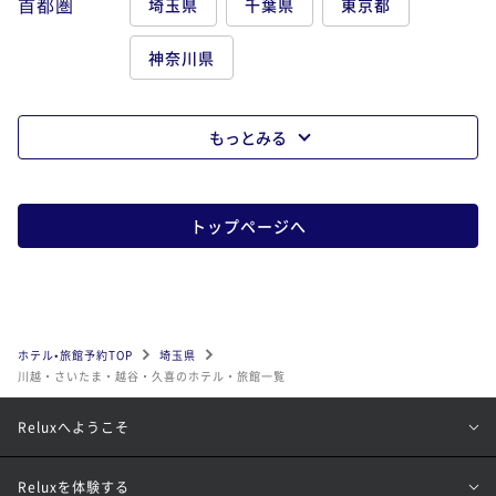
首都圏
埼玉県
千葉県
東京都
神奈川県
もっとみる
トップページへ
ホテル•旅館予約TOP
埼玉県
川越・さいたま・越谷・久喜のホテル・旅館一覧
Reluxへようこそ
Reluxを体験する