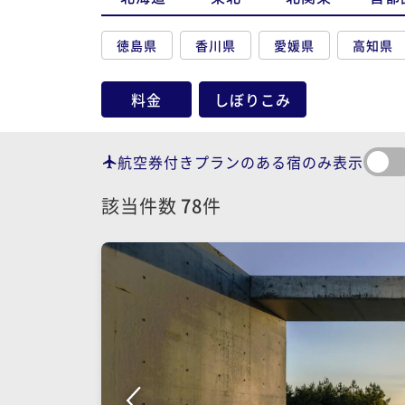
徳島県
香川県
愛媛県
高知県
料金
しぼりこみ
航空券付きプランのある宿のみ表示
該当件数
78
件