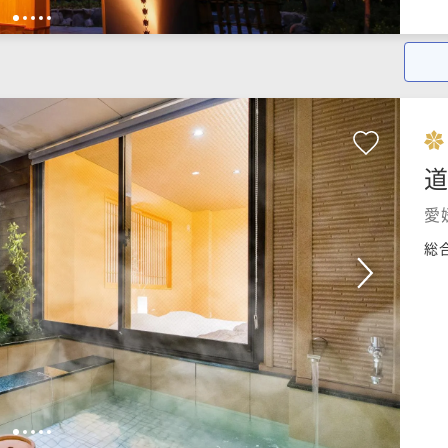
1
2
3
4
5
道
愛
総
1
2
3
4
5