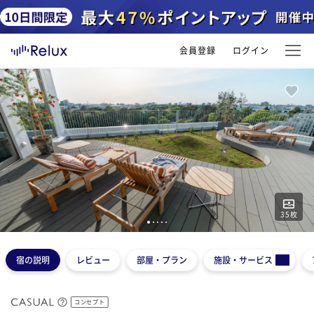
会員登録
ログイン
35
枚
1
2
3
4
5
宿の説明
レビュー
部屋・プラン
施設・サービス
コンセプト