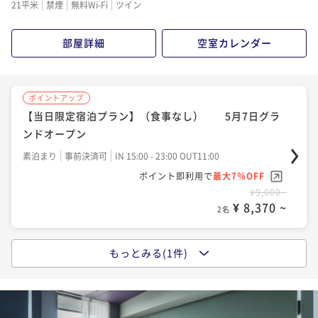
21平米
禁煙
無料Wi-Fi
ツイン
部屋詳細
空室カレンダー
ポイントアップ
【当日限定宿泊プラン】（食事なし） 5月7日グラ
ンドオープン
素泊まり
事前決済可
IN 15:00 - 23:00 OUT11:00
ポイント即利用で
最大7％OFF
¥9,000~
¥ 8,370 ~
2名
もっとみる(1件)
ポイントアップ
【オープン記念特別セール】（食事なし）5月7日グラ
ンドオープン
素泊まり
事前決済可
IN 15:00 - 23:00 OUT11:00