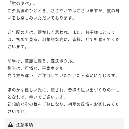
二食付き
現地決済可
事前決済可
IN 15:00 - 18:00 OUT11:00
【カップルプラン】～伊勢海老と鯛のしゃぶしゃぶ会
「蛍の夕べ」。

二食付き
現地決済可
事前決済可
IN 15:00 - 18:00 OUT11:00
席～バーラウンジ利用無料付＜お日にち限定＞
ポイントアップ
ポイント即利用で
最大5％OFF
ご夕食後のひととき、ささやかではございますが、蛍の舞
ポイントアップ
ポイント即利用で
最大15％OFF
【鮑のステーキ会席～PREMIUM～】～美味しいものを
¥68,000~
いをお楽しみいただいております。

二食付き
現地決済可
事前決済可
IN 15:00 - 18:00 OUT11:00
【金目鯛の姿煮会席～PREMIUM～】＜お日にち限定＞
¥ 64,600 ~
¥74,000~
少しずつ～＜平日限定＞
2名
ポイント即利用で
最大15％OFF
¥ 62,900 ~
2名
二食付き
現地決済可
事前決済可
IN 15:00 - 18:00 OUT11:00
ご年配の方は、懐かしく思われ、また、お子様にとって
二食付き
現地決済可
事前決済可
IN 16:00 - 18:00 OUT11:00
¥80,000~
ポイント即利用で
最大15％OFF
¥ 68,000 ~
は、初めて見る、幻想的な光に、皆様、とても喜んでくだ
2名
ポイント即利用で
最大15％OFF
【アニバーサリープラン】～伊勢海老と鯛のしゃぶし
¥80,000~
さいます。

¥76,000~
【金目鯛の姿煮会席～PREMIUM～】
¥ 68,000 ~
ゃぶ会席～
2名
¥ 64,600 ~
2名
二食付き
現地決済可
事前決済可
IN 15:00 - 18:00 OUT11:00
二食付き
現地決済可
事前決済可
IN 15:00 - 18:00 OUT11:00
【夏のカップルプラン】～お日にち限定！～
前半は、華麗に舞う、源氏ボタル。

ポイント即利用で
最大5％OFF
ポイント即利用で
最大5％OFF
後半は、可憐な、平家ボタル。

二食付き
現地決済可
事前決済可
IN 15:00 - 18:00 OUT11:00
【伊勢海老・鮑！丸々1匹コース】
ポイントアップ
¥68,000~
¥68,000~
光り方も違い、ご注目していただけたら幸いに存じます。

ポイント即利用で
最大5％OFF
¥ 64,600 ~
【鮑のステーキ会席～PREMIUM～】～美味しいものを
¥ 64,600 ~
2名
二食付き
現地決済可
事前決済可
IN 15:00 - 18:00 OUT11:00
2名
¥72,000~
少しずつ～＜お日にち限定＞
ポイント即利用で
最大5％OFF
¥ 68,400 ~
ほのかな優しい光に、癒され、皆様の思い出づくりの一助
2名
¥74,000~
二食付き
現地決済可
事前決済可
IN 15:00 - 18:00 OUT11:00
となれば、幸いでございます。

【早割30】鮑のステーキ会席～30日前のご予約で1,00
¥ 70,300 ~
【早割30】鮑のステーキ会席～30日前のご予約で1,00
2名
幻想的な蛍の舞をご覧になり、初夏の風情をお楽しみくだ
ポイント即利用で
最大15％OFF
0円OFF～
0円OFF～
¥80,000~
【伊勢海老・鮑！丸々1匹コース】
さいませ。
¥ 68,000 ~
二食付き
現地決済可
事前決済可
IN 15:00 - 18:00 OUT11:00
二食付き
現地決済可
事前決済可
IN 15:00 - 18:00 OUT11:00
2名
二食付き
現地決済可
事前決済可
IN 15:00 - 18:00 OUT11:00
【早割30】伊勢海老と鯛のしゃぶしゃぶ会席～30日前
注意事項
ポイント即利用で
最大5％OFF
ポイント即利用で
最大5％OFF
ポイント即利用で
最大5％OFF