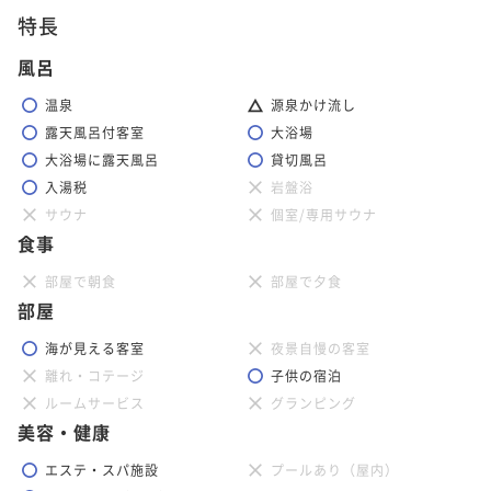
【鴨川の海を楽しむ～鮑・伊勢海老コース～】海水浴
ポイント即利用で
最大5％OFF
特長
＆プール＆温泉も楽しめます。＜お日にち限定＞
¥78,000~
【鮑のステーキ会席～PREMIUM～】～美味しいものを
風呂
¥ 74,100 ~
【鮑のステーキ会席～PREMIUM～】～美味しいものを
2名
【スパークリングワインプレゼント】～伊勢海老と鯛
二食付き
現地決済可
事前決済可
IN 15:00 - 18:00 OUT11:00
少しずつ～
少しずつ～
のしゃぶしゃぶ会席～
温泉
源泉かけ流し
ポイント即利用で
最大15％OFF
二食付き
現地決済可
事前決済可
IN 15:00 - 18:00 OUT11:00
二食付き
現地決済可
事前決済可
IN 15:00 - 18:00 OUT11:00
露天風呂付客室
大浴場
¥82,000~
二食付き
現地決済可
事前決済可
IN 15:00 - 18:00 OUT11:00
【スパークリングワインプレゼント】～伊勢海老と鯛
¥ 69,700 ~
ポイント即利用で
最大5％OFF
ポイント即利用で
最大5％OFF
大浴場に露天風呂
貸切風呂
2名
ポイント即利用で
最大5％OFF
のしゃぶしゃぶ会席～
¥68,000~
¥68,000~
入湯税
岩盤浴
¥78,000~
¥ 64,600 ~
¥ 64,600 ~
2名
二食付き
現地決済可
事前決済可
IN 15:00 - 18:00 OUT11:00
2名
サウナ
個室/専用サウナ
¥ 74,100 ~
2名
【伊勢海老・鮑！丸々1匹コース】
食事
ポイント即利用で
最大5％OFF
¥78,000~
二食付き
現地決済可
事前決済可
IN 15:00 - 18:00 OUT11:00
【アーリーチェックイン＜In14:00/Out11:00＞】～金
部屋で朝食
部屋で夕食
¥ 74,100 ~
【早割30】金目鯛の姿煮会席～30日前のご予約で1,00
2名
【アーリーチェックイン＜In14:00/Out11:00＞】～伊
ポイント即利用で
最大5％OFF
部屋
目鯛の姿煮会席～
0円OFF～
勢海老と鯛のしゃぶしゃぶ会席～
¥74,000~
二食付き
現地決済可
事前決済可
IN 14:00 - 18:00 OUT11:00
¥ 70,300 ~
海が見える客室
夜景自慢の客室
二食付き
現地決済可
事前決済可
IN 15:00 - 18:00 OUT11:00
2名
二食付き
現地決済可
事前決済可
IN 14:00 - 18:00 OUT11:00
【鮑のステーキ会席～PREMIUM～】～美味しいものを
離れ・コテージ
ポイント即利用で
子供の宿泊
最大5％OFF
ポイント即利用で
最大5％OFF
ポイント即利用で
最大5％OFF
少しずつ～
¥70,000~
ルームサービス
グランピング
¥68,000~
¥78,000~
¥ 66,500 ~
¥ 64,600 ~
美容・健康
2名
【伊勢海老と鯛のしゃぶしゃぶ会席～STANDARD～】
二食付き
現地決済可
事前決済可
IN 15:00 - 18:00 OUT11:00
2名
¥ 74,100 ~
2名
～標準コース～
ポイント即利用で
最大5％OFF
エステ・スパ施設
プールあり（屋内）
¥80,000~