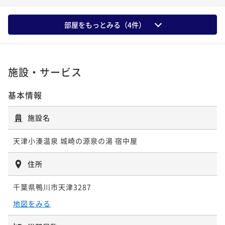
二食付き
現地決済可
事前決済可
IN 15:00 - 18:00 OUT11:00
ポイント即利用で
最大15％OFF
二食付き
現地決済可
事前決済可
IN 15:00 - 18:00 OUT11:00
ポイント即利用で
最大15％OFF
ポイント即利用で
最大15％OFF
ポイント即利用で
最大15％OFF
¥76,000~
¥68,000~
ポイント即利用で
最大5％OFF
¥68,000~
部屋をもっとみる（
4
件）
¥ 64,600 ~
¥74,000~
¥ 57,800 ~
2名
¥ 57,800 ~
2名
¥60,000~
2名
¥ 62,900 ~
2名
¥ 57,000 ~
2名
ポイントアップ
ポイントアップ
ポイントアップ
施設・サービス
ポイントアップ
【伊勢海老と鯛のしゃぶしゃぶ会席～STANDARD～】
【鮑のステーキ会席～PREMIUM～】～美味しいものを
【鮑のステーキ会席～PREMIUM～】～美味しいものを
ポイントアップ
【伊勢海老と鯛のしゃぶしゃぶ会席～STANDARD～】
～標準コース～＜お日にち限定＞
少しずつ～＜お日にち限定＞
【鮑踊焼と伊勢海老お造りコース】＜お日にち限定＞
少しずつ～＜お日にち限定＞
基本情報
～標準コース～＜お日にち限定＞
二食付き
現地決済可
事前決済可
IN 15:00 - 18:00 OUT11:00
二食付き
現地決済可
事前決済可
IN 15:00 - 18:00 OUT11:00
二食付き
現地決済可
事前決済可
IN 15:00 - 18:00 OUT11:00
二食付き
現地決済可
事前決済可
IN 15:00 - 18:00 OUT11:00
二食付き
現地決済可
事前決済可
IN 15:00 - 18:00 OUT11:00
施設名
ポイント即利用で
最大15％OFF
ポイント即利用で
最大15％OFF
ポイント即利用で
最大15％OFF
ポイント即利用で
最大15％OFF
ポイント即利用で
最大15％OFF
¥76,000~
¥68,000~
¥68,000~
¥68,000~
¥ 64,600 ~
¥76,000~
天津小湊温泉 城崎の源泉の湯 宿中屋
¥ 57,800 ~
¥ 57,800 ~
2名
¥ 57,800 ~
2名
2名
2名
¥ 64,600 ~
2名
住所
ポイントアップ
ポイントアップ
ポイントアップ
ポイントアップ
ポイントアップ
【金目鯛の姿煮会席～PREMIUM～】＜平日限定＞
千葉県鴨川市天津3287
【カップルプラン】～伊勢海老と鯛のしゃぶしゃぶ会
【伊勢海老と鯛のしゃぶしゃぶ会席～STANDARD～】
【カップルプラン】～伊勢海老と鯛のしゃぶしゃぶ会
【カップルプラン】～伊勢海老と鯛のしゃぶしゃぶ会
席～バーラウンジ利用無料付＜お日にち限定＞
～標準コース～＜平日限定＞
席～バーラウンジ利用無料付＜お日にち限定＞
二食付き
現地決済可
事前決済可
IN 16:00 - 18:00 OUT11:00
地図をみる
席～バーラウンジ利用無料付＜平日限定＞
ポイント即利用で
最大15％OFF
二食付き
現地決済可
事前決済可
IN 15:00 - 18:00 OUT11:00
二食付き
現地決済可
事前決済可
IN 16:00 - 18:00 OUT11:00
二食付き
現地決済可
事前決済可
IN 15:00 - 18:00 OUT11:00
二食付き
現地決済可
事前決済可
IN 16:00 - 18:00 OUT11:00