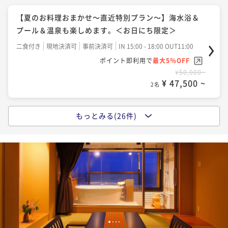
【金目鯛の姿煮会席～PREMIUM～】＜平日限定＞
～標準コース～＜お日にち限定＞
二食付き
現地決済可
事前決済可
IN 15:00 - 18:00 OUT11:00
【夏のお料理おまかせ～直近特別プラン～】海水浴＆
二食付き
現地決済可
事前決済可
IN 16:00 - 18:00 OUT11:00
ポイント即利用で
最大5％OFF
二食付き
現地決済可
事前決済可
IN 15:00 - 18:00 OUT11:00
プール＆温泉も楽しめます。＜お日にち限定＞
ポイント即利用で
最大15％OFF
¥60,000~
ポイント即利用で
最大15％OFF
¥64,000~
二食付き
現地決済可
事前決済可
IN 15:00 - 18:00 OUT11:00
¥ 57,000 ~
2名
¥ 54,400 ~
¥64,000~
2名
ポイント即利用で
最大5％OFF
¥ 54,400 ~
2名
¥50,000~
¥ 47,500 ~
ポイントアップ
2名
ポイントアップ
【鮑踊焼と伊勢海老お造りコース】＜お日にち限定＞
ポイントアップ
【カップルプラン】～伊勢海老と鯛のしゃぶしゃぶ会
【女子旅プラン】～プチスイーツ付～温泉・美食を満
席～バーラウンジ利用無料付＜平日限定＞
二食付き
現地決済可
事前決済可
IN 15:00 - 18:00 OUT11:00
もっとみる(26件)
【お料理おまかせコース】
喫する癒しの旅＜平日限定＞
ポイント即利用で
最大15％OFF
二食付き
現地決済可
事前決済可
IN 16:00 - 18:00 OUT11:00
二食付き
現地決済可
事前決済可
IN 15:00 - 18:00 OUT11:00
¥68,000~
二食付き
現地決済可
事前決済可
IN 14:00 - 18:00 OUT12:00
ポイント即利用で
最大15％OFF
¥ 57,800 ~
ポイント即利用で
最大5％OFF
2名
ポイント即利用で
最大15％OFF
¥64,000~
¥60,000~
¥ 54,400 ~
¥64,000~
2名
¥ 57,000 ~
2名
¥ 54,400 ~
2名
ポイントアップ
【鴨川の海を楽しむ～お料理おまかせコース～】海水
ポイントアップ
ポイントアップ
浴＆プール＆温泉も楽しめます。＜お日にち限定＞
ポイントアップ
【鴨川の海を楽しむ～お料理おまかせコース～】海水
【鮑踊焼と伊勢海老お造りコース】＜お日にち限定＞
1
2
3
4
【金目鯛の姿煮会席～PREMIUM～】＜平日限定＞
浴＆プール＆温泉も楽しめます。＜お日にち限定＞
二食付き
現地決済可
事前決済可
IN 15:00 - 18:00 OUT11:00