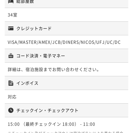
総部屋数
¥76,000~
ポイント即利用で
最大15％OFF
ポイント即利用で
最大15％OFF
ポイント即利用で
最大15％OFF
¥ 64,600 ~
ポイント即利用で
最大15％OFF
2名
¥68,000~
¥72,000~
¥68,000~
34室
¥76,000~
¥ 57,800 ~
¥ 61,200 ~
¥ 57,800 ~
2名
2名
2名
¥ 64,600 ~
2名
クレジットカード
【鮑踊焼と伊勢海老お造りコース】
ポイントアップ
【伊勢海老・鮑！丸々1匹コース】
【伊勢海老・鮑！丸々1匹コース】
二食付き
現地決済可
事前決済可
IN 15:00 - 18:00 OUT11:00
ポイントアップ
VISA/MASTER/AMEX/JCB/DINERS/NICOS/UFJ/UC/DC
【女子旅プラン】～プチスイーツ付～温泉・美食を満
ポイント即利用で
最大5％OFF
二食付き
現地決済可
事前決済可
IN 15:00 - 18:00 OUT11:00
【鮑のステーキ会席～PREMIUM～】～美味しいものを
二食付き
現地決済可
事前決済可
IN 15:00 - 18:00 OUT11:00
喫する癒しの旅＜平日限定＞
¥68,000~
少しずつ～＜平日限定＞
コード決済・電子マネー
ポイント即利用で
最大5％OFF
ポイント即利用で
最大5％OFF
¥ 64,600 ~
二食付き
現地決済可
事前決済可
IN 14:00 - 18:00 OUT12:00
2名
¥62,000~
¥62,000~
二食付き
現地決済可
事前決済可
IN 16:00 - 18:00 OUT11:00
¥ 58,900 ~
詳細は、宿泊施設までお問い合わせください。
ポイント即利用で
最大15％OFF
¥ 58,900 ~
2名
2名
ポイント即利用で
最大15％OFF
¥76,000~
ポイントアップ
¥76,000~
¥ 64,600 ~
インボイス
2名
¥ 64,600 ~
【鮑のステーキ会席～PREMIUM～】～美味しいものを
2名
【夏を満喫！お得な会席プラン～プール無料！～】～
【伊勢海老と鯛のしゃぶしゃぶ会席～STANDARD～】
少しずつ～＜平日限定＞
対応
お日にち限定！～
～標準コース～
ポイントアップ
二食付き
現地決済可
事前決済可
IN 16:00 - 18:00 OUT11:00
二食付き
現地決済可
事前決済可
IN 15:00 - 18:00 OUT11:00
【鮑踊焼と伊勢海老お造りコース】
二食付き
現地決済可
事前決済可
IN 15:00 - 18:00 OUT11:00
【カップルプラン】～伊勢海老と鯛のしゃぶしゃぶ会
チェックイン・チェックアウト
ポイント即利用で
最大15％OFF
ポイント即利用で
最大5％OFF
席～バーラウンジ利用無料付＜平日限定＞
ポイント即利用で
最大5％OFF
二食付き
現地決済可
事前決済可
IN 15:00 - 18:00 OUT11:00
¥76,000~
¥62,000~
15:00
（最終チェックイン 18:00）
- 11:00
¥64,000~
¥ 64,600 ~
二食付き
現地決済可
事前決済可
ポイント即利用で
IN 16:00 - 18:00 OUT11:00
最大5％OFF
2名
¥ 58,900 ~
¥ 60,800 ~
2名
2名
¥68,000~