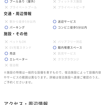
二食付き
現地決済可
事前決済可
IN 15:00 - 18:00 OUT11:00
プールあり（屋外）
フィットネス施設
【アーリーチェックイン＜In14:00/Out11:00＞】～鮑
¥ 76,000 ~
【アーリーチェックイン＜In14:00/Out11:00＞】～金
2名
【鮑のステーキ会席～PREMIUM～】～美味しいものを
ポイント即利用で
最大5％OFF
プライベートプール
プライベートビーチ
のステーキ会席～
目鯛の姿煮会席～
少しずつ～
¥76,000~
交通・周辺情報
二食付き
現地決済可
事前決済可
IN 14:00 - 18:00 OUT11:00
¥ 72,200 ~
二食付き
現地決済可
事前決済可
IN 14:00 - 18:00 OUT11:00
2名
二食付き
現地決済可
事前決済可
IN 15:00 - 18:00 OUT11:00
【金目鯛の姿煮会席～PREMIUM～】
駅から徒歩5分以内
送迎サービス
ポイント即利用で
最大5％OFF
ポイント即利用で
最大5％OFF
ポイント即利用で
最大5％OFF
パーキング
コンビニ徒歩5分以内
¥70,000~
二食付き
現地決済可
事前決済可
IN 15:00 - 18:00 OUT11:00
¥70,000~
¥80,000~
¥ 66,500 ~
施設・その他
¥ 66,500 ~
2名
【早割30】伊勢海老と鯛のしゃぶしゃぶ会席～30日前
2名
ポイント即利用で
最大5％OFF
¥ 76,000 ~
2名
のご予約で1,000円OFF～
¥80,000~
ペットもOK
バリアフリー対応
¥ 76,000 ~
2名
EV充電スタンド
館内喫煙スペース
二食付き
現地決済可
事前決済可
IN 15:00 - 18:00 OUT11:00
【カップルプラン】～伊勢海老と鯛のしゃぶしゃぶ会
【アーリーチェックイン＜In14:00/Out11:00＞】～鮑
【金目鯛の姿煮会席～PREMIUM～】
売店
託児サービス
ポイント即利用で
最大5％OFF
席～バーラウンジ利用無料付
のステーキ会席～
エレベーター
クラブラウンジ
¥76,000~
二食付き
現地決済可
事前決済可
IN 15:00 - 18:00 OUT11:00
【アニバーサリープラン】～伊勢海老と鯛のしゃぶし
二食付き
現地決済可
事前決済可
IN 15:00 - 18:00 OUT11:00
¥ 72,200 ~
二食付き
現地決済可
事前決済可
IN 14:00 - 18:00 OUT11:00
宿泊税
2名
ポイント即利用で
最大5％OFF
ゃぶ会席～
ポイント即利用で
最大5％OFF
ポイント即利用で
最大5％OFF
※施設の特徴は一般的な設備を表すもので、宿泊施設によって設備内容
¥80,000~
¥74,000~
二食付き
現地決済可
事前決済可
IN 15:00 - 18:00 OUT11:00
¥70,000~
¥ 76,000 ~
やサービスの範囲は異なります。詳細は宿泊施設へ直接ご確認のうえ、
2名
¥ 70,300 ~
¥ 66,500 ~
2名
【アーリーチェックイン＜In14:00/Out11:00＞】～伊
ご予約くださいませ。
2名
ポイント即利用で
最大5％OFF
勢海老と鯛のしゃぶしゃぶ会席～
¥80,000~
¥ 76,000 ~
2名
【アニバーサリープラン】～伊勢海老と鯛のしゃぶし
二食付き
現地決済可
事前決済可
IN 14:00 - 18:00 OUT11:00
【サマープラン～プール無料！～】海水浴場まで徒歩3
【カップルプラン】～伊勢海老と鯛のしゃぶしゃぶ会
ゃぶ会席～
ポイント即利用で
最大5％OFF
アクセス・周辺情報
分！プールと温泉も楽しめます。～夏期ご宿泊プラン
席～バーラウンジ利用無料付