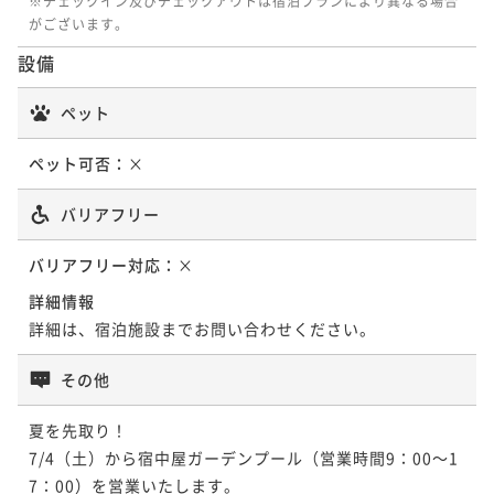
※チェックイン及びチェックアウトは宿泊プランにより異なる場合
ポイント即利用で
最大15％OFF
¥ 64,600 ~
がございます。
2名
¥76,000~
¥ 64,600 ~
【夏を満喫！お得な会席プラン～プール無料！～】～
2名
設備
【早割30】伊勢海老と鯛のしゃぶしゃぶ会席～30日前
【夏を満喫！お得な会席プラン～プール無料！～】～
お日にち限定！～
のご予約で1,000円OFF～
お日にち限定！～
ポイントアップ
ペット
二食付き
現地決済可
事前決済可
IN 15:00 - 18:00 OUT11:00
【金目鯛の姿煮会席～PREMIUM～】＜平日限定＞
ポイントアップ
二食付き
現地決済可
事前決済可
IN 15:00 - 18:00 OUT11:00
二食付き
現地決済可
事前決済可
IN 15:00 - 18:00 OUT11:00
ポイント即利用で
最大5％OFF
【伊勢海老と鯛のしゃぶしゃぶ会席～STANDARD～】
二食付き
現地決済可
事前決済可
IN 16:00 - 18:00 OUT11:00
ポイント即利用で
最大5％OFF
ペット可否：
×
ポイント即利用で
最大5％OFF
¥70,000~
～標準コース～＜お日にち限定＞
¥64,000~
¥64,000~
ポイント即利用で
最大15％OFF
¥ 66,500 ~
2名
¥ 60,800 ~
¥ 60,800 ~
2名
バリアフリー
¥76,000~
2名
二食付き
現地決済可
事前決済可
IN 15:00 - 18:00 OUT11:00
¥ 64,600 ~
2名
ポイント即利用で
最大15％OFF
バリアフリー対応：
×
ポイントアップ
¥76,000~
【伊勢海老と鯛のしゃぶしゃぶ会席～STANDARD～】
【早割30】伊勢海老と鯛のしゃぶしゃぶ会席～30日前
¥ 64,600 ~
【金目鯛の姿煮会席～PREMIUM～】＜お日にち限定＞
詳細情報
2名
ポイントアップ
～標準コース～
のご予約で1,000円OFF～
詳細は、宿泊施設までお問い合わせください。
二食付き
現地決済可
事前決済可
IN 15:00 - 18:00 OUT11:00
【鮑のステーキ会席～PREMIUM～】～美味しいものを
二食付き
現地決済可
事前決済可
IN 15:00 - 18:00 OUT11:00
二食付き
現地決済可
事前決済可
IN 15:00 - 18:00 OUT11:00
ポイント即利用で
最大15％OFF
少しずつ～＜お日にち限定＞
【鮑踊焼と伊勢海老お造りコース】
その他
ポイント即利用で
最大5％OFF
ポイント即利用で
最大5％OFF
¥80,000~
二食付き
現地決済可
事前決済可
IN 15:00 - 18:00 OUT11:00
¥ 68,000 ~
¥64,000~
¥64,000~
二食付き
現地決済可
事前決済可
IN 15:00 - 18:00 OUT11:00
2名
¥ 60,800 ~
夏を先取り！

¥ 60,800 ~
ポイント即利用で
最大15％OFF
2名
2名
ポイント即利用で
最大5％OFF
7/4（土）から宿中屋ガーデンプール（営業時間9：00～1
¥80,000~
¥68,000~
¥ 68,000 ~
ポイントアップ
7：00）を営業いたします。

2名
¥ 64,600 ~
2名