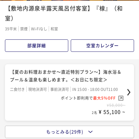
二食付き
現地決済可
事前決済可
IN 15:00 - 18:00 OUT11:00
【敷地内源泉半露天風呂付客室】『楾』（和
ポイント即利用で
最大15％OFF
二食付き
現地決済可
事前決済可
IN 16:00 - 18:00 OUT11:00
二食付き
現地決済可
事前決済可
IN 15:00 - 18:00 OUT11:00
ポイント即利用で
最大15％OFF
¥70,000~
ポイント即利用で
最大15％OFF
室）
ポイント即利用で
最大15％OFF
¥ 59,500 ~
¥68,000~
2名
¥64,000~
¥64,000~
¥ 57,800 ~
2名
39平米
禁煙
Wi-Fiなし
和室
¥ 54,400 ~
¥ 54,400 ~
2名
2名
ポイントアップ
部屋詳細
空室カレンダー
ポイントアップ
【伊勢海老と鯛のしゃぶしゃぶ会席～STANDARD～】
ポイントアップ
ポイントアップ
【伊勢海老と鯛のしゃぶしゃぶ会席～STANDARD～】
～標準コース～＜平日限定＞
【金目鯛の姿煮会席～PREMIUM～】＜お日にち限定＞
【伊勢海老と鯛のしゃぶしゃぶ会席～STANDARD～】
～標準コース～＜平日限定＞
～標準コース～＜お日にち限定＞
二食付き
現地決済可
事前決済可
IN 16:00 - 18:00 OUT11:00
二食付き
現地決済可
事前決済可
IN 15:00 - 18:00 OUT11:00
【夏のお料理おまかせ～直近特別プラン～】海水浴＆
二食付き
現地決済可
事前決済可
IN 16:00 - 18:00 OUT11:00
ポイント即利用で
最大15％OFF
二食付き
現地決済可
事前決済可
ポイント即利用で
IN 15:00 - 18:00 OUT11:00
最大15％OFF
プール＆温泉も楽しめます。＜お日にち限定＞
ポイント即利用で
最大15％OFF
¥72,000~
¥68,000~
ポイント即利用で
最大15％OFF
¥ 61,200 ~
¥72,000~
二食付き
現地決済可
事前決済可
IN 15:00 - 18:00 OUT11:00
¥ 57,800 ~
2名
2名
¥64,000~
¥ 61,200 ~
2名
ポイント即利用で
最大5％OFF
¥ 54,400 ~
2名
¥58,000~
ポイントアップ
¥ 55,100 ~
ポイントアップ
2名
ポイントアップ
【カップルプラン】～伊勢海老と鯛のしゃぶしゃぶ会
【鴨川の海を楽しむ～鮑・伊勢海老コース～】海水浴
ポイントアップ
【鴨川の海を楽しむ～お料理おまかせコース～】海水
席～バーラウンジ利用無料付＜平日限定＞
＆プール＆温泉も楽しめます。＜お日にち限定＞
【金目鯛の姿煮会席～PREMIUM～】＜お日にち限定＞
浴＆プール＆温泉も楽しめます。＜お日にち限定＞
もっとみる(29件)
【お料理おまかせコース】
二食付き
現地決済可
事前決済可
IN 16:00 - 18:00 OUT11:00
二食付き
現地決済可
事前決済可
IN 15:00 - 18:00 OUT11:00
二食付き
現地決済可
事前決済可
IN 15:00 - 18:00 OUT11:00