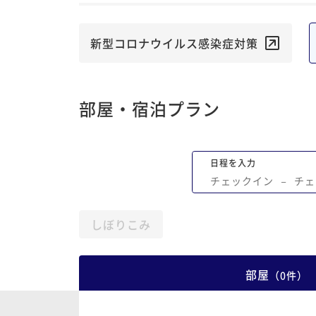
新型コロナウイルス感染症対策
部屋・宿泊プラン
日程を入力
チェックイン
−
チェ
しぼりこみ
部屋
（
0
件
）