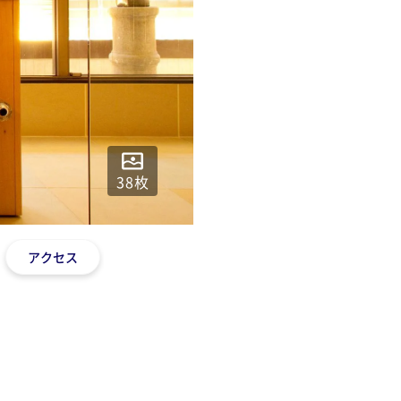
38
枚
アクセス