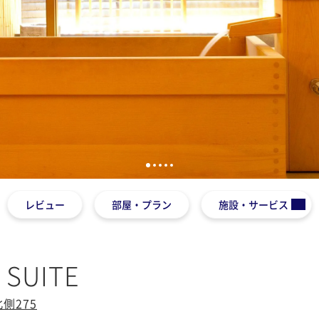
1
2
3
4
5
レビュー
部屋・プラン
施設・サービス
 SUITE
側275