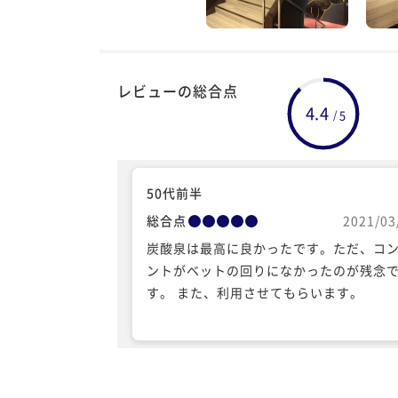
レビューの総合点
4.4
5
/
50代前半
総合点
2021/03
炭酸泉は最高に良かったです。ただ、コ
ントがベットの回りになかったのが残念
す。 また、利用させてもらいます。