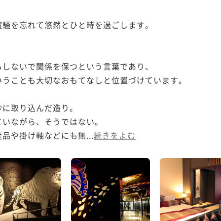


騒を忘れて悠然とひと時を過ごします。

しないで関係を保つという言葉であり、

うことも大切なおもてなしと位置づけています。

に取り込んだ造り。

いながら、そうではない。

品や掛け軸などにも無...
続きをよむ