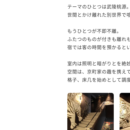
テーマのひとつは武陵桃源。
世間とかけ離れた別世界で喧
もうひとつが不即不離。

ふたつのものが付きも離れも
宿では客の時間を預かるとい
室内は照明と暗がりとを絶妙
空間は、京町家の趣を携えて
格子、床几を始めとして調度