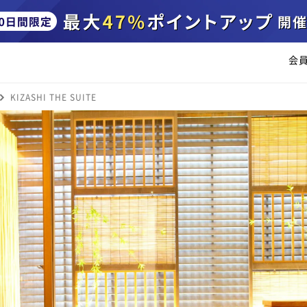
会
KIZASHI THE SUITE