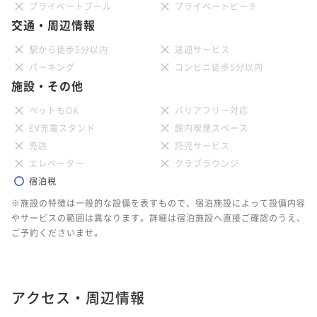
プライベートプール
プライベートビーチ
交通・周辺情報
駅から徒歩5分以内
送迎サービス
パーキング
コンビニ徒歩5分以内
施設・その他
ペットもOK
バリアフリー対応
EV充電スタンド
館内喫煙スペース
売店
託児サービス
エレベーター
クラブラウンジ
宿泊税
※施設の特徴は一般的な設備を表すもので、宿泊施設によって設備内容
やサービスの範囲は異なります。詳細は宿泊施設へ直接ご確認のうえ、
ご予約くださいませ。
アクセス・周辺情報