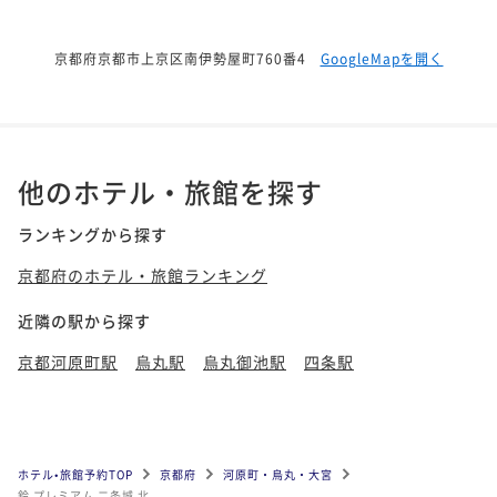
京都府京都市上京区南伊勢屋町760番4
GoogleMapを開く
他のホテル・旅館を探す
ランキングから探す
京都府のホテル・旅館ランキング
近隣の駅から探す
京都河原町駅
烏丸駅
烏丸御池駅
四条駅
ホテル•旅館予約TOP
京都府
河原町・烏丸・大宮
鈴 プレミアム 二条城 北