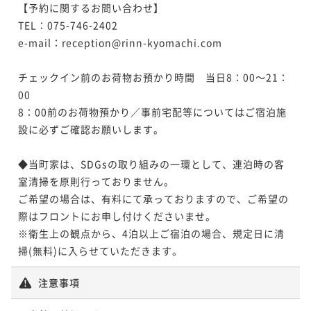
【予約に関するお問い合わせ】

TEL：075-746-2402

e-mail：reception@rinn-kyomachi.com

チェックイン前のお荷物お預かり時間　当日8：00～21：
00

8：00前のお荷物預かり／事前宅配等についてはご宿泊施
設に必ずご確認お願いします。

◆当町家は、SDGsの取り組みの一環として、連泊時の客
室清掃を原則行っておりません。

ご希望の場合は、有料にて承っておりますので、ご希望の
際はフロントにお申し付けくださいませ。

※衛生上の観点から、4泊以上ご宿泊の場合、規定日に清
掃(無料)に入らせていただきます。
注意事項