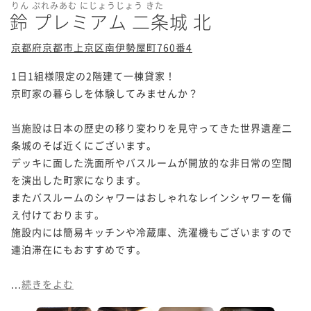
りん ぷれみあむ にじょうじょう きた
鈴 プレミアム 二条城 北
京都府京都市上京区南伊勢屋町760番4
1日1組様限定の2階建て一棟貸家！

京町家の暮らしを体験してみませんか？

当施設は日本の歴史の移り変わりを見守ってきた世界遺産二
条城のそば近くにございます。

デッキに面した洗面所やバスルームが開放的な非日常の空間
を演出した町家になります。

またバスルームのシャワーはおしゃれなレインシャワーを備
え付けております。

施設内には簡易キッチンや冷蔵庫、洗濯機もございますので
連泊滞在にもおすすめです。

...
続きをよむ