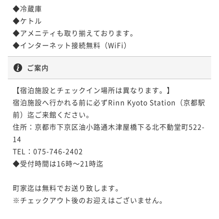
◆冷蔵庫

◆ケトル

◆アメニティも取り揃えております。

ご案内
【宿泊施設とチェックイン場所は異なります。】

宿泊施設へ行かれる前に必ずRinn Kyoto Station（京都駅
前）迄ご来館ください。

住所：京都市下京区油小路通木津屋橋下る北不動堂町522-
14

TEL：075-746-2402

◆受付時間は16時～21時迄

町家迄は無料でお送り致します。

※チェックアウト後のお迎えはございません。 　 　
