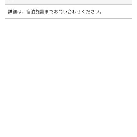
詳細は、宿泊施設までお問い合わせください。