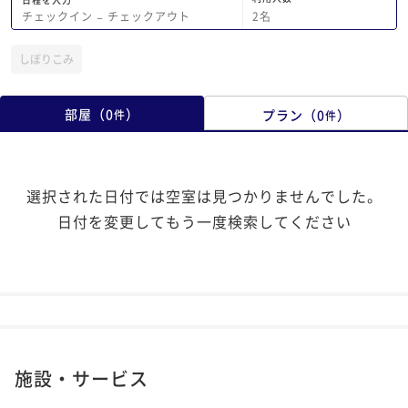
2
名
チェックイン
−
チェックアウト
しぼりこみ
部屋
（
0
）
プラン
（
0
）
件
件
選択された日付では空室は見つかりませんでした。
日付を変更してもう一度検索してください
施設・サービス