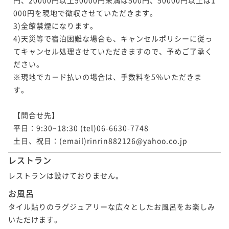
000円を現地で徴収させていただきます。

3)全館禁煙になります。

4)天災等で宿泊困難な場合も、キャンセルポリシーに従っ
てキャンセル処理させていただきますので、予めご了承く
ださい。

※現地でカ－ド払いの場合は、手数料を5％いただきま
す。

【問合せ先】

平日：9:30~18:30 (tel)06-6630-7748 

土日、祝日：(email)rinrin882126@yahoo.co.jp
レストラン
レストランは設けておりません。
お風呂
タイル貼りのラグジュアリーな広々としたお風呂をお楽しみ
いただけます。
