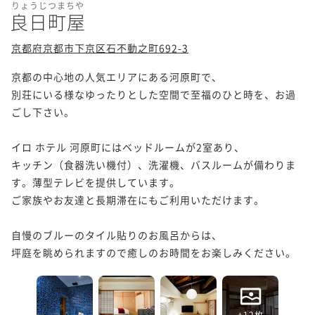
りょうじつまちや
良日町屋
京都府京都市下京区石不動之町692-3
京都の中心地の人気エリアにある河原町で、

別荘にいる様なゆったりとした空間で至福のひと時を、お過
ごし下さい。

イロ ホテル 河原町にはベッドルームが2室あり、

キッチン（食器洗い機付）、洗濯機、バスルームが備わりま
す。薄型テレビを提供しています。

ご家族やお友達と長期滞在にもご利用いただけます。

自慢のブルーのタイル貼りのお風呂からは、

坪庭を眺められますので癒しのお時間をお楽しみください。
+12枚