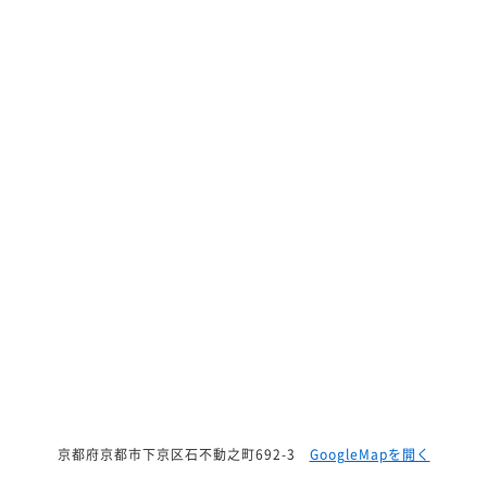
京都府京都市下京区石不動之町692-3
GoogleMapを開く