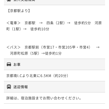
【京都駅より】

＜電車＞　京都駅　→　四条（2駅）→　徒歩約5分　河原
町（1駅）→　徒歩約10分

＜バス＞　京都駅前（市営17・市営205甲・市営4）　→
　河原町松原（5駅）→徒歩約1分
お車
京都南I.Cより北東に6.5KM（約20分）
送迎情報
詳細は、宿泊施設までお問い合わせください。