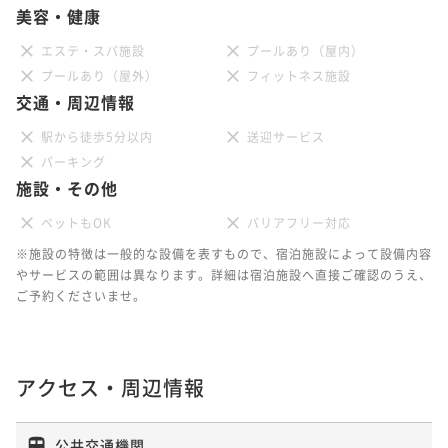
美容・健康
エステ・スパ施設
プールあり（屋内）
プールあり（屋外）
フィットネス施設
交通・周辺情報
駅から徒歩5分以内
送迎サービス
パーキング
施設・その他
ペットもOK
バリアフリー対応
※施設の特徴は一般的な設備を表すもので、宿泊施設によって設備内容
やサービスの範囲は異なります。詳細は宿泊施設へ直接ご確認のうえ、
ご予約くださいませ。
アクセス・周辺情報
公共交通機関