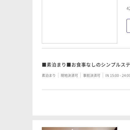
4
■素泊まり■お食事なしのシンプルス
素泊まり
現地決済可
事前決済可
IN 15:00 - 24:
■朝食付■～森の中の迎賓館で寛ぎの
朝食付き
現地決済可
事前決済可
IN 15:00 - 24: