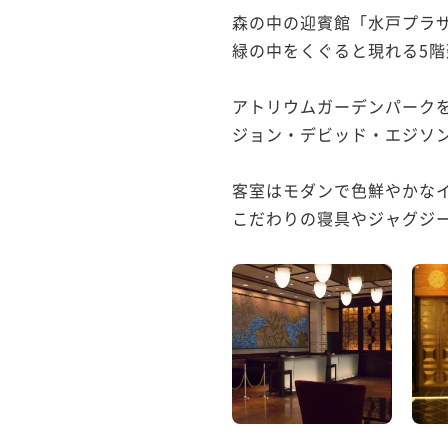
森の中の迎賓館「水戸プラザ
緑の中をくぐると現れる5階
アトリウムガーデンパーク
ジョン・デビッド・エジソン
客室はモダンで色鮮やかな
こだわりの寝具やジャグジー