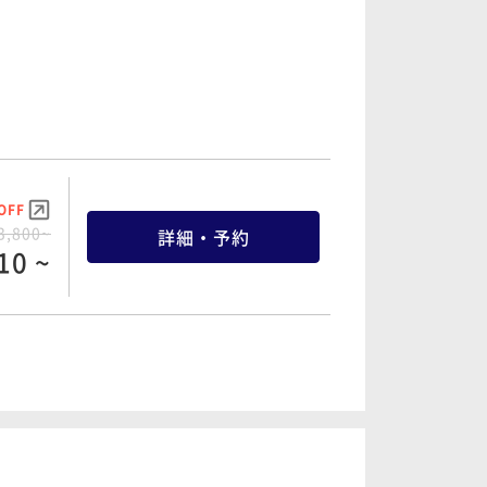
OFF
3,800~
詳細・予約
10 ~
OFF
0,800~
詳細・予約
60 ~