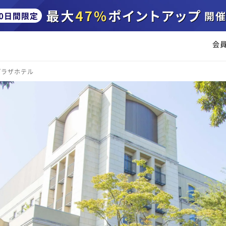
会
プラザホテル