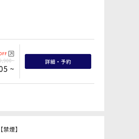
OFF
9,900~
詳細・予約
05 ~
OFF
6,900~
詳細・予約
55 ~
【禁煙】