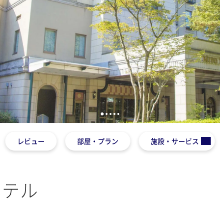
1
2
3
4
5
レビュー
部屋・プラン
施設・サービス
ホテル