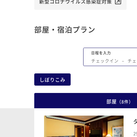
新型コロナウイルス感染症対策
部屋・宿泊プラン
日程を入力
チェックイン
−
チェ
しぼりこみ
部屋
（
8
件
）
2