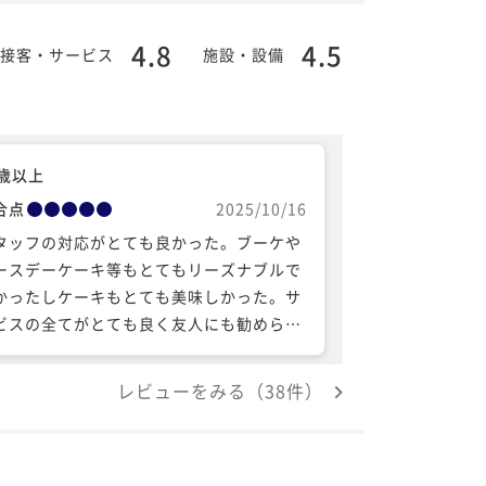
4.8
4.5
接客・サービス
施設・設備
0歳以上
合点
2025/10/16
タッフの対応がとても良かった。ブーケや
ースデーケーキ等もとてもリーズナブルで
かったしケーキもとても美味しかった。サ
ビスの全てがとても良く友人にも勧められ
対応であった。
レビューをみる（38件）