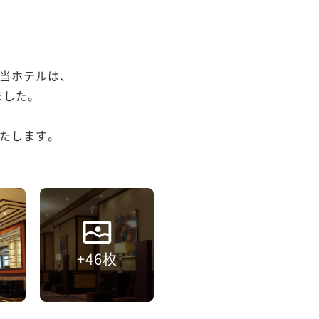
当ホテルは、

した。

たします。

+46枚