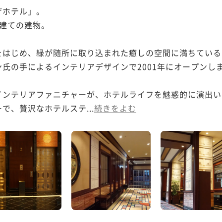
ホテル」。

建ての建物。

をはじめ、緑が随所に取り込まれた癒しの空間に満ちている
氏の手によるインテリアデザインで2001年にオープンしま
インテリアファニチャーが、ホテルライフを魅惑的に演出い
で、贅沢なホテルステ...
続きをよむ