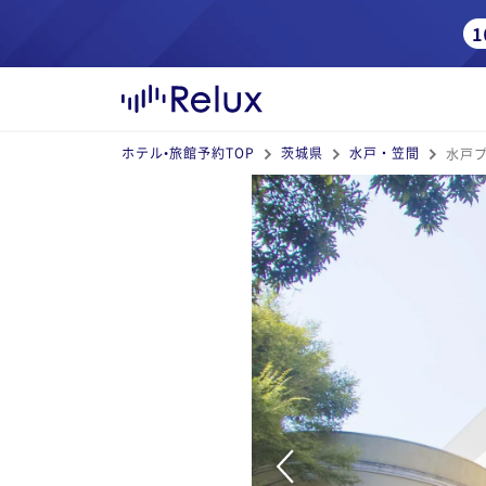
ホテル•旅館予約TOP
茨城県
水戸・笠間
水戸