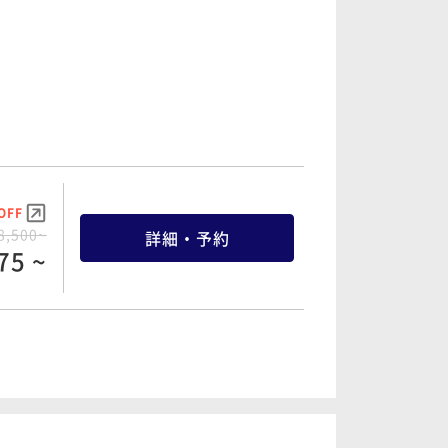
OFF
8,500~
詳細・予約
75 ~
OFF
5,500~
詳細・予約
25 ~