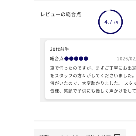
レビューの総合点
4.7
5
/
30代前半
総合点
2026/02
車で伺ったのですが、まずご丁寧にお出
をスタッフの方々がしてくださいました。
供がいたので、大変助かりました。 スタ
皆様、笑顔で子供にも優しく声かけをし
ださいました。 お部屋もとっても綺麗で
た。中庭もとても素敵でした。また機会
りましたら、是非伺いたいです。