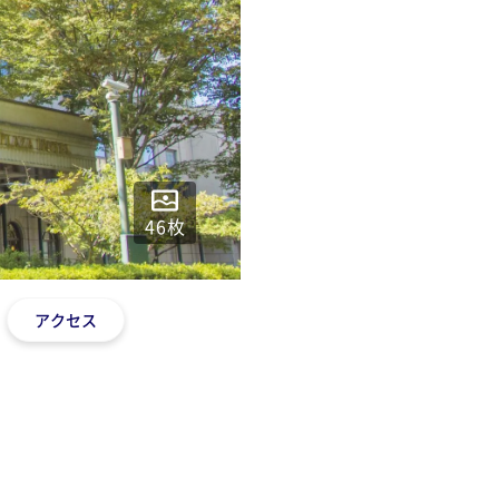
46
枚
アクセス