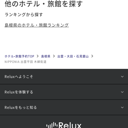
他のホテル・旅館を探す
ランキングから探す
島根県のホテル・旅館ランキング
ホテル•旅館予約TOP
島根県
出雲・大田・石見銀山
NIPPONIA 出雲平田 木綿街道
Reluxへようこそ
Reluxを体験する
Reluxをもっと知る