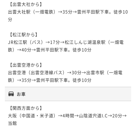
【出雲大社から】

出雲大社駅（一畑電鉄）→35分→雲州平田駅下車。徒歩10
分

【松江駅から】

JR松江駅（バス）→17分→松江しんじ湖温泉駅（一畑電
鉄）→40分→雲州平田駅下車。徒歩10分

【出雲空港から】

出雲空港（出雲空港線バス）→30分→出雲市駅（一畑電
鉄）→35分→雲州平田駅下車。徒歩10分
お車
【関西方面から】

大阪（中国道・米子道）→4時間→山陰道宍道I.C→20分→
当館
