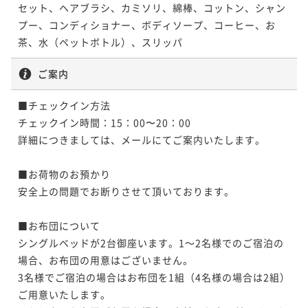
セット、ヘアブラシ、カミソリ、綿棒、コットン、シャン
プー、コンディショナー、ボディソープ、コーヒー、お
茶、水（ペットボトル）、スリッパ
ご案内
■チェックイン方法

チェックイン時間：15：00〜20：00

詳細につきましては、メールにてご案内いたします。

■お荷物のお預かり

安全上の問題でお断りさせて頂いております。

■お布団について

シングルベッドが2台御座います。1～2名様でのご宿泊の
場合、お布団の用意はございません。

3名様でご宿泊の場合はお布団を1組（4名様の場合は2組）
ご用意いたします。
