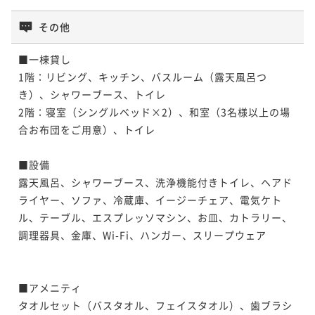
その他
■一棟貸し

1階：リビング、キッチン、バスルーム（露天風呂つ
き）、シャワーブース、トイレ

2階：寝室（シングルベッド×2）、和室（3名様以上の場
合お布団をご用意）、トイレ

■設備

露天風呂、シャワーブース、洗浄機能付きトイレ、ヘアド
ライヤー、ソファ、冷蔵庫、イージーチェア、電気ケト
ル、テーブル、エスプレッソマシン、お皿、カトラリー、
調理器具、金庫、Wi-Fi、ハンガー、スリープウェア

■アメニティ

タオルセット（バスタオル、フェイスタオル）、歯ブラシ