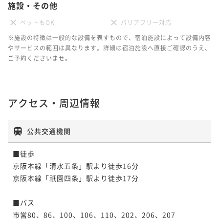
施設・その他
ペットもOK
バリアフリー対応
※施設の特徴は一般的な設備を表すもので、宿泊施設によって設備内容
やサービスの範囲は異なります。詳細は宿泊施設へ直接ご確認のうえ、
ご予約くださいませ。
アクセス・周辺情報
公共交通機関
■徒歩

京阪本線「清水五条」駅より徒歩16分

京阪本線「祇園四条」駅より徒歩17分 

■バス

市営80、86、100、106、110、202、206、207
