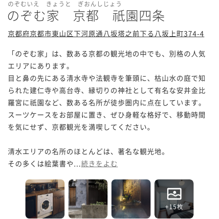
のぞむいえ きょうと ぎおんしじょう
のぞむ家 京都 祇園四条
京都府京都市東山区下河原通八坂塔之前下る八坂上町374-4
「のぞむ家」は、数ある京都の観光地の中でも、別格の人気
エリアにあります。

目と鼻の先にある清水寺や法観寺を筆頭に、枯山水の庭で知
られた建仁寺や高台寺、縁切りの神社として有名な安井金比
羅宮に祇園など、数ある名所が徒歩圏内に点在しています。

スーツケースをお部屋に置き、ぜひ身軽な格好で、移動時間
を気にせず、京都観光を満喫してください。

清水エリアの名所のほとんどは、著名な観光地。

その多くは絵葉書や...
続きをよむ
+15枚