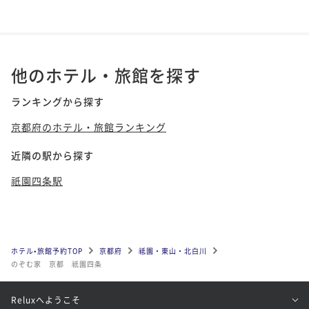
他のホテル・旅館を探す
ランキングから探す
京都府のホテル・旅館ランキング
近隣の駅から探す
祇園四条駅
ホテル•旅館予約TOP
京都府
祗園・東山・北白川
のぞむ家 京都 祇園四条
Reluxへようこそ