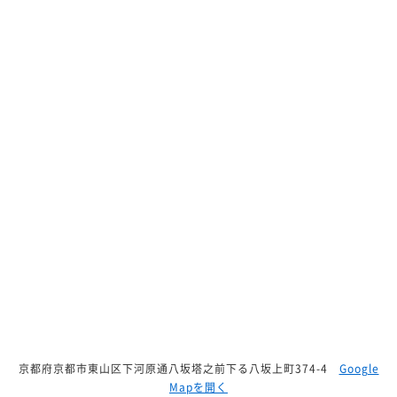
京都府京都市東山区下河原通八坂塔之前下る八坂上町374-4
Google
Mapを開く