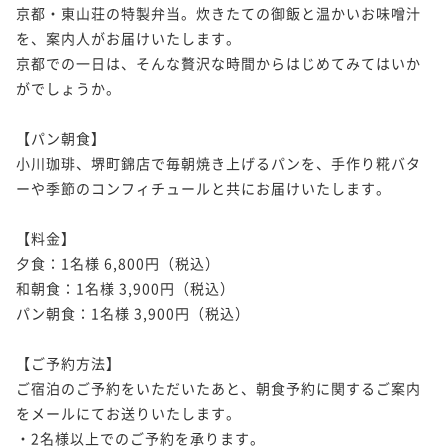
京都・東山荘の特製弁当。炊きたての御飯と温かいお味噌汁
を、案内人がお届けいたします。

京都での一日は、そんな贅沢な時間からはじめてみてはいか
がでしょうか。

【パン朝食】

小川珈琲、堺町錦店で毎朝焼き上げるパンを、手作り糀バタ
ーや季節のコンフィチュールと共にお届けいたします。 

【料金】

夕食：1名様 6,800円（税込）

和朝食：1名様 3,900円（税込）

パン朝食：1名様 3,900円（税込）

【ご予約方法】

ご宿泊のご予約をいただいたあと、朝食予約に関するご案内
をメールにてお送りいたします。

・2名様以上でのご予約を承ります。
