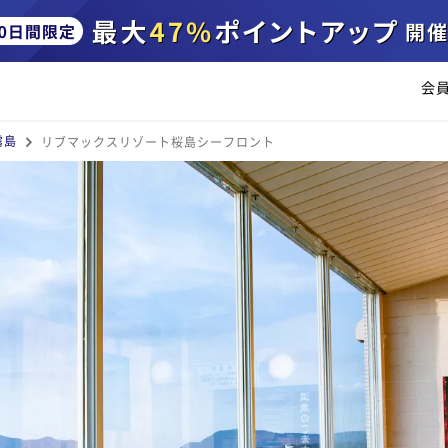
会
霧島
リブマックスリゾート桜島シーフロント