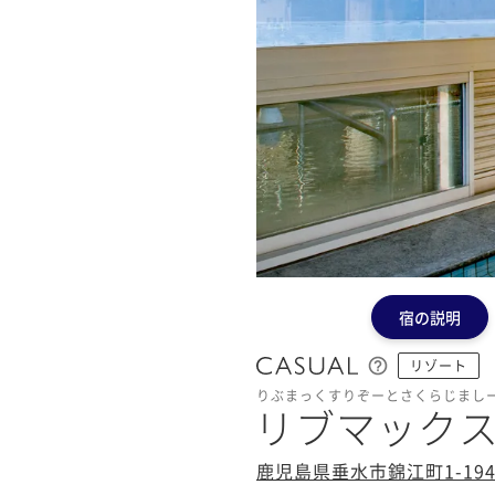
宿の説明
リゾート
りぶまっくすりぞーとさくらじまし
リブマック
鹿児島県垂水市錦江町1-19