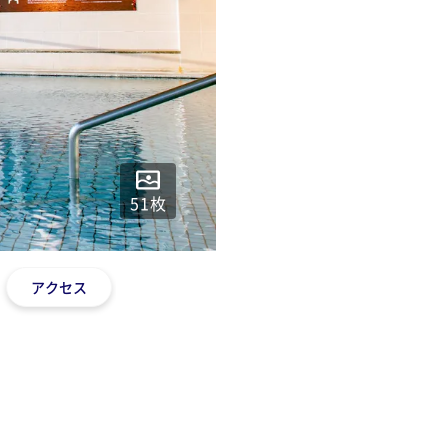
51
枚
アクセス