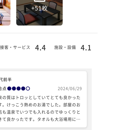
+51枚
4.4
4.1
接客・サービス
施設・設備
0代前半
合点
2024/06/29
泉の質はトロッとしていてとても良かった
す。けっこう熱めのお湯でした。部屋のお
呂も温泉でいつでも入れるのでゆっくりと
きて良かったです。タオルも大浴場用に持
ていくバッグと部屋に置いてある分と十分