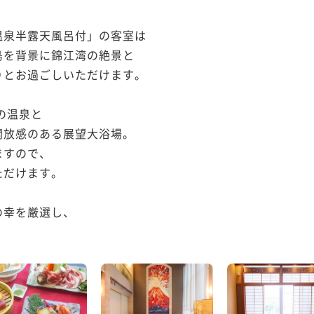
泉半露天風呂付」の客室は

を背景に錦江湾の絶景と

とお過ごしいただけます。

温泉と

放感のある展望大浴場。

すので、

だけます。

幸を厳選し、
