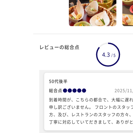
レビューの総合点
4.3
5
/
50代後半
総合点
2025/11
到着時間が、こちらの都合で、大幅に遅
申し訳ございません。 フロントのスタッ
方、及び、レストランのスタッフの方々
丁寧に対応していてだきまして、ありが
ございます。 宿泊部屋から見える、鹿児