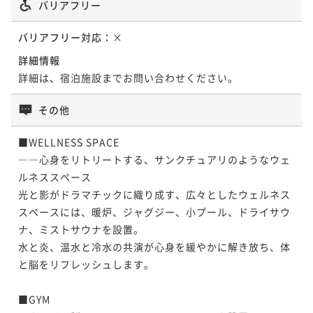
バリアフリー
バリアフリー対応：
×
詳細情報
詳細は、宿泊施設までお問い合わせください。
その他
■WELLNESS SPACE

――心身をリトリートする、サンクチュアリのようなウェ
ルネススペース

光と影がドラマチックに織り成す、広々としたウェルネス
スペースには、暖炉、ジャグジー、小プール、ドライサウ
ナ、ミストサウナを設置。

水と炎、温水と冷水の共演が心身を緩やかに解き放ち、体
と脳をリフレッシュします。

■GYM
