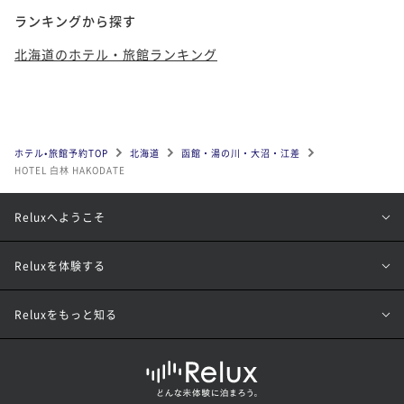
ランキングから探す
北海道のホテル・旅館ランキング
ホテル•旅館予約TOP
北海道
函館・湯の川・大沼・江差
HOTEL 白林 HAKODATE
Reluxへようこそ
Reluxを体験する
Reluxをもっと知る