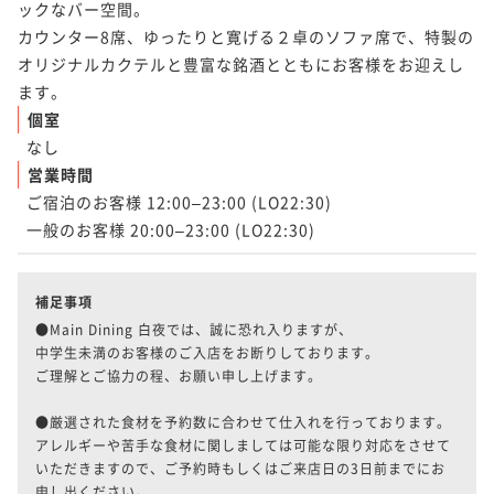
ックなバー空間。

カウンター8席、ゆったりと寛げる２卓のソファ席で、特製の
オリジナルカクテルと豊富な銘酒とともにお客様をお迎えし
ます。
個室
なし
営業時間
ご宿泊のお客様 12:00–23:00 (LO22:30)

一般のお客様 20:00–23:00 (LO22:30)
補足事項
●Main Dining 白夜では、誠に恐れ入りますが、

中学生未満のお客様のご入店をお断りしております。

ご理解とご協力の程、お願い申し上げます。

●厳選された食材を予約数に合わせて仕入れを行っております。

アレルギーや苦手な食材に関しましては可能な限り対応をさせて
いただきますので、ご予約時もしくはご来店日の3日前までにお
申し出ください。
