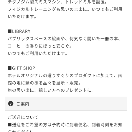
テクノジム製スミスマシン、トレッドミルを設置。

フィジカルトレーニングも思いのままに。いつでもご利用
いただけます。

■LIBRARY

パブリックスペースの絵画や、何気なく開いた一冊の本、
コーヒーの香りにほっと安らぐ。

いつでもご利用いただけます。

■GIFT SHOP

ホテルオリジナルの選りすぐりのプロダクトに加えて、函
館の地に縁のある品々を展示・販売。

旅の思い出に、親しい方へのプレゼントに。
ご案内
ご送迎について

■送迎をご希望の方は予約時に到着便名、到着時刻をお知
らせください。
