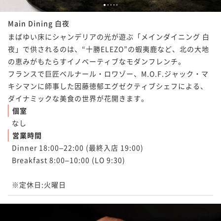
1
2
3
4
5
Main Dining 白夜
まばゆい床にシャンデリアの光が遊ぶ「メインダイニング 白
夜」で供されるのは、“十勝ELEZO”の蝦夷鹿など、北の大地
の恵みがもたらすイノベーティブなモダンフレンチ。

フランスで巨匠ベルナール・ロワゾー、M.O.F.ジャック・マ
キシマンに師事した因藤徳郁エグゼクティブシェフによる、
ダイナミックな美食の世界が花開きます。
個室
なし
営業時間
Dinner 18:00–22:00 (最終入店 19:00)

Breakfast 8:00–10:00 (LO 9:30)

※定休日:火曜日