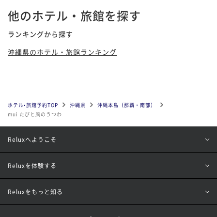
他のホテル・旅館を探す
ランキングから探す
沖縄県のホテル・旅館ランキング
ホテル•旅館予約TOP
沖縄県
沖縄本島（那覇・南部）
mui たびと風のうつわ
Reluxへようこそ
Reluxを体験する
Reluxをもっと知る