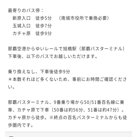
最寄りのバス停：

　新原入口　徒歩5分　（南城市役所で乗換必要）

　玉城入口　徒歩7分　

　カチャ原　徒歩9分

那覇空港からゆいレールで旭橋駅（那覇バスターミナル）
下車後、以下のバスでお越しいただけます。

乗り換えなし、下車後徒歩9分

＊本数それほど多くないため、事前にお時間ご確認くださ
い。

那覇バスターミナル、9番乗り場から50/51番百名線に乗
車、カチャ原で下車（50番は約56分、51番は約47分）。
カチャ原から徒歩。※終点の百名バスターミナルからも徒