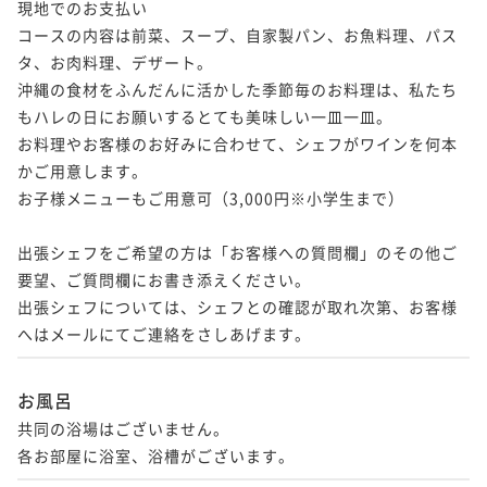
現地でのお支払い

コースの内容は前菜、スープ、自家製パン、お魚料理、パス
タ、お肉料理、デザート。

沖縄の食材をふんだんに活かした季節毎のお料理は、私たち
もハレの日にお願いするとても美味しい一皿一皿。

お料理やお客様のお好みに合わせて、シェフがワインを何本
かご用意します。

お子様メニューもご用意可（3,000円※小学生まで）

出張シェフをご希望の方は「お客様への質問欄」のその他ご
要望、ご質問欄にお書き添えください。

出張シェフについては、シェフとの確認が取れ次第、お客様
へはメールにてご連絡をさしあげます。
お風呂
共同の浴場はございません。

各お部屋に浴室、浴槽がございます。