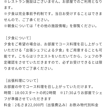
※レストラン施設はございません。お部屋でのご利用となり
ます。

※夕食は完全事前予約制です。当日お受けすることはできま
せんので、ご了承ください。

※朝食については「その他の施設情報」を御覧ください。

［夕食について］

夕食をご希望の場合は、お部屋でコース料理を召し上がって
いただける「出張シェフによる夕食」をご用意することも可
能です。こちらはリクエストをいただいてから、シェフの予
定確認をさせていただきますので、必ずお受けできるとは限
りませんのでご了承ください。

［出張料理について］

お部屋の中でコース料理を召し上がっていただけます。

時間：18:00スタートの約2時間　※17:30よりお部屋でシェ
フが準備させていただきます

料金：2名さま22,000円（出張費込み）お飲み物代別料金　