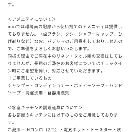
す。

＜アメニティについて＞

muiでは環境面の配慮から使い捨てのアメニティは提供し
ておりません。（歯ブラシ、クシ、シャワーキャップ、ひ
げ剃りなど）なお、パジャマのご用意もしておりませんの
で、ご準備をよろしくお願いいたします。

同様の理由でご滞在中のリネン・タオル類の交換はしてお
りませんが、長期のご滞在のお客様についてはチェックイ
ン時にご希望を伺い、対応させていただきます。

［ご用意しているもの］

シャンプー・コンディショナー・ボディーソープ・ハンド
ソープ・洗濯洗剤・食器用洗剤

＜客室キッチンの調理道具について＞

各お部屋のキッチンには以下のものをご用意しておりま
す。

冷蔵庫・IHコンロ（2口）・電気ポット・トースター・炊