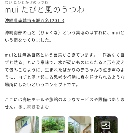
むい たびとかぜのうつわ
mui たびと風のうつわ
沖縄県南城市玉城百名1201-3
沖縄南部の百名（ひゃくな）という集落のはずれに、muiと
いう宿をつくりました。

muiとは無為自然という言葉からきています。「作為なく自
ずと然る」という意味で、水が硬いものにあたると形を変え
て包みこむように、生まれたばかりの赤ちゃんの泣き声のよ
うに、自ずと湧き起こる思考や行動に身を任せられるような
場所にしたいというコンセプトです。

ここには高級ホテルや旅館のようなサービスや設備はありま
せん。あ...
続きをよむ
+31枚