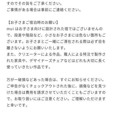
すのでその旨をご了承ください。

ご事情がある場合は事前にご連絡ください。

【お子さまご宿泊時のお願い】

mui はお子さま向けに設計された宿ではございませんの
で、段差や階段など、小さなお子さまには危ない箇所もご
ざいます。お子さまとご一緒にご滞在される際は必ず目を
離さないようにお願いいたします。

また、クリエーターによる作品、職人による特注で製作さ
れた家具や、デザイナーズチェアなどはどれも大切に長く
使っていきたい作品です。

万が一破損などあった場合は、すぐにお知らせください。

ご申告がなくチェックアウトされた後に、損傷などを見つ
けた場合は費用を請求させていただくこともございますの
で、お取り扱いにはご注意ください。ご理解いただけます
と幸いです。
