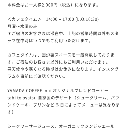
＊料金はお一人様2,000円（税込）になります。

＜カフェタイム＞　14:00 – 17:00 (L.O.16:30)

月曜〜水曜のみ

＊ご宿泊のお客さまは滞在中、上記の営業時間以外もスタ
ッフ在中時はいつでもご利用いただけます。

カフェタイムは、囲炉裏スペースを一般開放しておりま
す。ご宿泊のお客さま以外にもご利用いただけます。

悪天候やや寒くなる時期はお休みになります。インスタグ
ラムを事前にご確認ください。

YAMADA COFFEE mui オリジナルブレンドコーヒー

tabi to oyatsu 自家製のデザート（シュークリーム、パウ
ンドケーキ、プリンなど ※日によってメニューは異なりま
す）

シークワーサージュース、オーガニックジンジャエール　