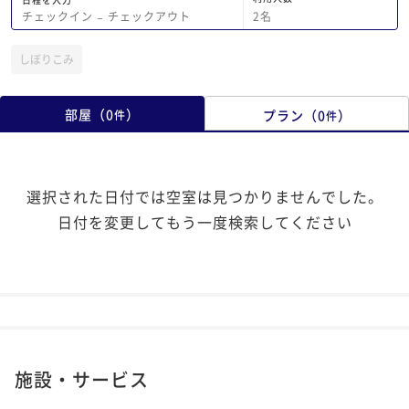
2
名
チェックイン
−
チェックアウト
しぼりこみ
部屋
（
0
）
プラン
（
0
）
件
件
選択された日付では空室は見つかりませんでした。
日付を変更してもう一度検索してください
施設・サービス