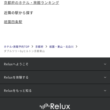
京都府のホテル・旅館ランキング
近隣の駅から探す
祇園四条駅
ホテル•旅館予約TOP
京都府
祗園・東山・北白川
ダブルツリーbyヒルトン京都東山
Reluxへようこそ
Reluxを体験する
Reluxをもっと知る