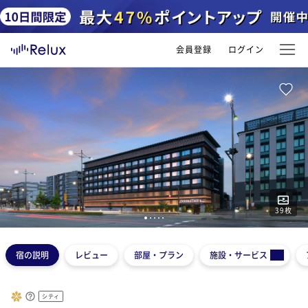
会員登録
ログイン
39
枚
1
2
3
4
5
宿の説明
レビュー
部屋・プラン
施設・サービス
シティ