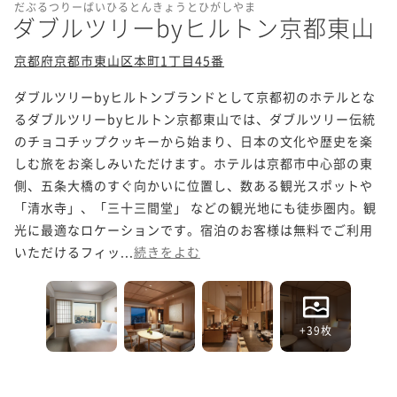
だぶるつりーばいひるとんきょうとひがしやま
ダブルツリーbyヒルトン京都東山
京都府京都市東山区本町1丁目45番
ダブルツリーbyヒルトンブランドとして京都初のホテルとな
るダブルツリーbyヒルトン京都東山では、ダブルツリー伝統
のチョコチップクッキーから始まり、日本の文化や歴史を楽
しむ旅をお楽しみいただけます。ホテルは京都市中心部の東
側、五条大橋のすぐ向かいに位置し、数ある観光スポットや
「清水寺」、「三十三間堂」 などの観光地にも徒歩圏内。観
光に最適なロケーションです。宿泊のお客様は無料でご利用
いただけるフィッ...
続きをよむ
+39枚