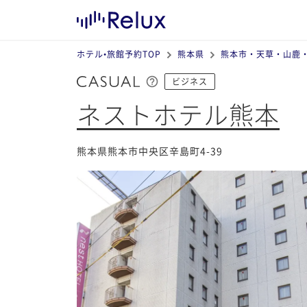
ホテル•旅館予約TOP
熊本県
熊本市・天草・山鹿
ビジネス
ネストホテル熊本
熊本県熊本市中央区辛島町4-39