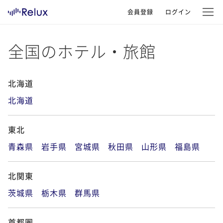
会員登録
ログイン
全国のホテル・旅館
北海道
北海道
東北
青森県
岩手県
宮城県
秋田県
山形県
福島県
北関東
茨城県
栃木県
群馬県
首都圏