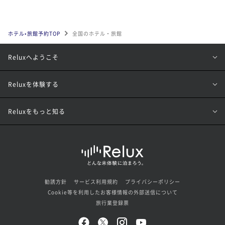
ホテル•旅館予約TOP
全国のホテル・旅館
Reluxへようこそ
Reluxを体験する
Reluxをもっと知る
勧誘方針
サービス利用規約
プライバシーポリシー
Cookie等を利用したお客様情報の外部送信について
旅行業登録票