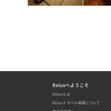
Reluxへようこそ
Reluxとは
Reluxトラベル保険について