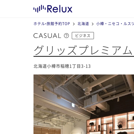
ホテル•旅館予約TOP
北海道
小樽・ニセコ・ルス
ビジネス
グリッズプレミアム
北海道小樽市稲穂1丁目3-13