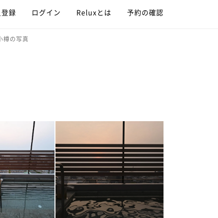
員登録
ログイン
Reluxとは
予約の確認
小樽の写真