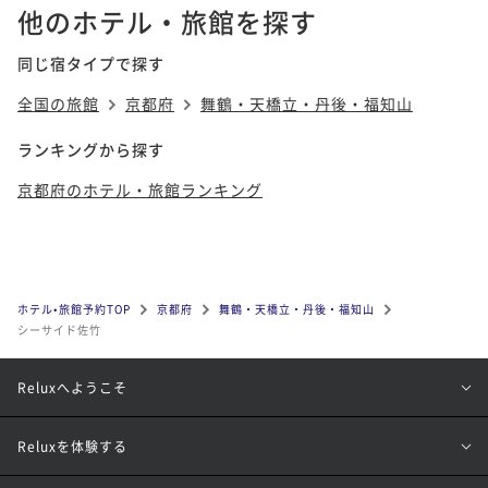
他のホテル・旅館を探す
同じ宿タイプで探す
全国の旅館
京都府
舞鶴・天橋立・丹後・福知山
ランキングから探す
京都府のホテル・旅館ランキング
ホテル•旅館予約TOP
京都府
舞鶴・天橋立・丹後・福知山
シーサイド佐竹
Reluxへようこそ
Reluxを体験する