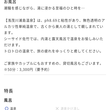
お風呂
潮騒を感じながら、湯に浸かる至福のひと時を…

【浅茂川浦島温泉】は、ph8.69と粘性があり、無色透明のア
ルカリ性単純温泉で、古くから美人の湯として親しまれてい
ます。

シーサイド佐竹では、内湯と露天風呂で温泉をお愉しみいた
だけます。

トロトロの温泉で、旅の疲れをゆっくりと癒してください。

ご家族やカップルにもおすすめの、貸切風呂もございます。

※50分：3,300円（要予約）
特長
風呂
温泉
源泉かけ流し