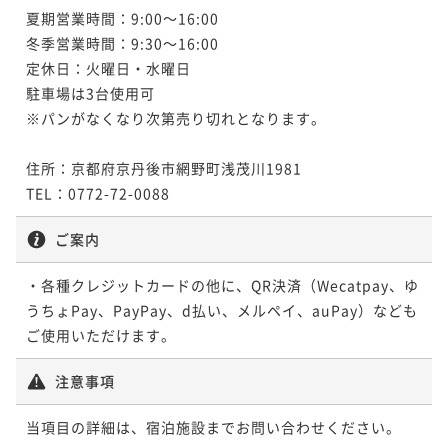
夏期営業時間：9:00～16:00

冬季営業時間：9:30～16:00

定休日：火曜日・水曜日

駐車場は3台使用可

※パンがなくなり次第売り切れとなります。

住所：京都府京丹後市網野町浅茂川1981

TEL：0772-72-0088
ご案内
・各種クレジットカードの他に、QR決済（Wecatpay、ゆ
うちょPay、PayPay、d払い、メルペイ、auPay）なども
注意事項
当項目の詳細は、宿泊施設までお問い合わせください。