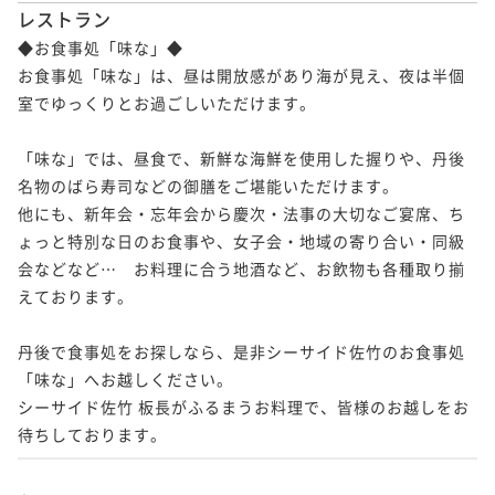
レストラン
◆お食事処「味な」◆

お食事処「味な」は、昼は開放感があり海が見え、夜は半個
室でゆっくりとお過ごしいただけます。

「味な」では、昼食で、新鮮な海鮮を使用した握りや、丹後
名物のばら寿司などの御膳をご堪能いただけます。

他にも、新年会・忘年会から慶次・法事の大切なご宴席、ち
ょっと特別な日のお食事や、女子会・地域の寄り合い・同級
会などなど…　お料理に合う地酒など、お飲物も各種取り揃
えております。

丹後で食事処をお探しなら、是非シーサイド佐竹のお食事処
「味な」へお越しください。

シーサイド佐竹 板長がふるまうお料理で、皆様のお越しをお
待ちしております。