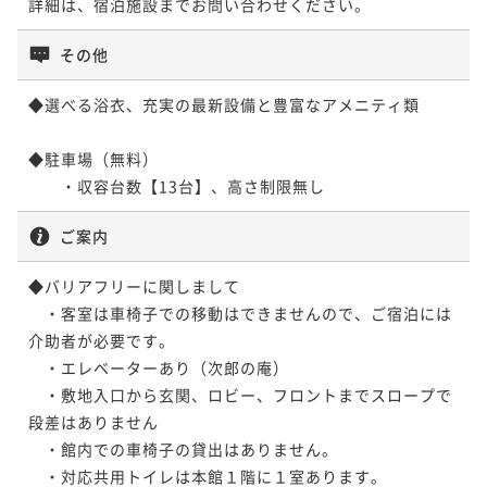
詳細は、宿泊施設までお問い合わせください。
その他
◆選べる浴衣、充実の最新設備と豊富なアメニティ類

◆駐車場（無料）

ご案内
◆バリアフリーに関しまして

　・客室は車椅子での移動はできませんので、ご宿泊には
介助者が必要です。

　・エレベーターあり（次郎の庵）

　・敷地入口から玄関、ロビー、フロントまでスロープで
段差はありません

　・館内での車椅子の貸出はありません。

　・対応共用トイレは本館１階に１室あります。