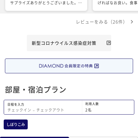
サプライズありがとうございました。
げればなお良い。食事
また、宿泊させていただきます。
すぎます。
レビューをみる（26件）
新型コロナウイルス感染症対策
部屋・宿泊プラン
利用人数
日程を入力
2
名
チェックイン
−
チェックアウト
しぼりこみ