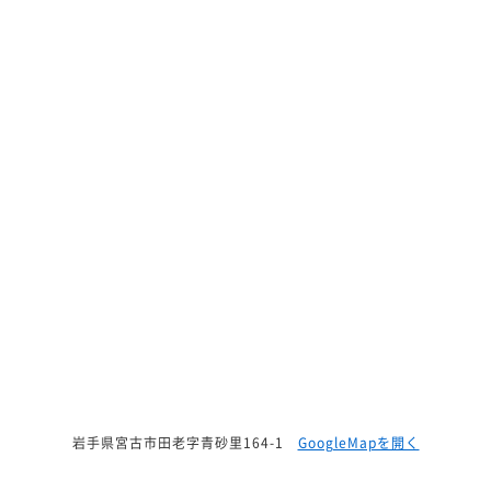
岩手県宮古市田老字青砂里164-1
GoogleMapを開く