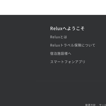
Reluxへようこそ
Reluxとは
Reluxトラベル保険について
宿泊施設様へ
スマートフォンアプリ
勧誘方針
サー