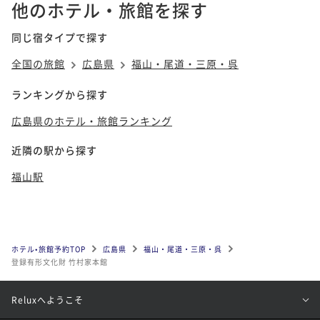
他のホテル・旅館を探す
同じ宿タイプで探す
全国の旅館
広島県
福山・尾道・三原・呉
ランキングから探す
広島県のホテル・旅館ランキング
近隣の駅から探す
福山駅
ホテル•旅館予約TOP
広島県
福山・尾道・三原・呉
登録有形文化財 竹村家本館
Reluxへようこそ