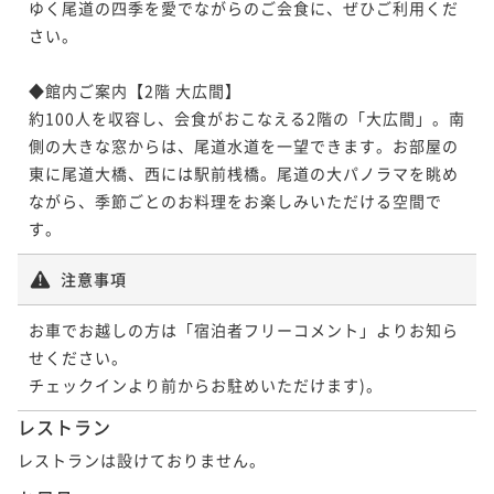
ゆく尾道の四季を愛でながらのご会食に、ぜひご利用くだ
さい。

◆館内ご案内【2階 大広間】

約100人を収容し、会食がおこなえる2階の「大広間」。南
側の大きな窓からは、尾道水道を一望できます。お部屋の
東に尾道大橋、西には駅前桟橋。尾道の大パノラマを眺め
ながら、季節ごとのお料理をお楽しみいただける空間で
注意事項
お車でお越しの方は「宿泊者フリーコメント」よりお知ら
せください。

チェックインより前からお駐めいただけます)。
レストラン
レストランは設けておりません。