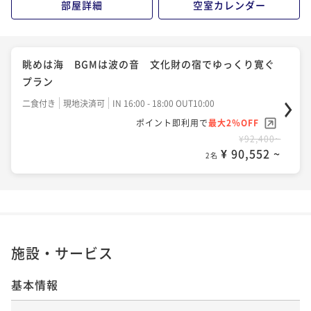
部屋詳細
空室カレンダー
眺めは海 BGMは波の音 文化財の宿でゆっくり寛ぐ
プラン
二食付き
現地決済可
IN 16:00 - 18:00 OUT10:00
ポイント即利用で
最大2％OFF
¥92,400~
¥ 90,552 ~
2名
施設・サービス
基本情報