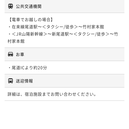
公共交通機関
【電車でお越しの場合】

・在来線尾道駅〜＜タクシー/徒歩＞〜竹村家本館

・＜JR山陽新幹線＞〜新尾道駅〜＜タクシー/徒歩＞〜竹
村家本館
お車
・尾道ICより約20分
送迎情報
詳細は、宿泊施設までお問い合わせください。