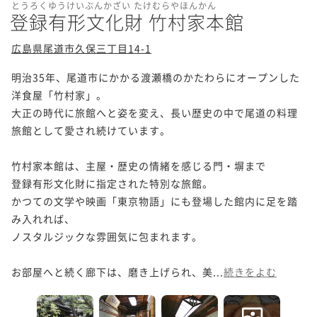
とうろくゆうけいぶんかざい たけむらやほんかん
登録有形文化財 竹村家本館
広島県尾道市久保三丁目14-1
明治35年、尾道市にかかる渡瀬橋のかたわらにオープンした
洋食屋「竹村家」。

大正の時代に旅館へと姿を変え、長い歴史の中で尾道の料理
旅館として愛され続けています。

竹村家本館は、主屋・歴史の情緒を感じる門・塀まで

登録有形文化財に指定された特別な旅館。

かつての文学や映画「東京物語」にも登場した館内に足を踏
み入れれば、

ノスタルジックな雰囲気に包まれます。

お部屋へと続く廊下は、磨き上げられ、美...
続きをよむ