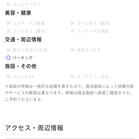
ルームサービス
美容・健康
エステ・スパ施設
プールあり（屋内）
プールあり（屋外）
フィットネス施設
交通・周辺情報
駅から徒歩5分以内
送迎サービス
パーキング
施設・その他
ペットもOK
バリアフリー対応
※施設の特徴は一般的な設備を表すもので、宿泊施設によって設備内容
やサービスの範囲は異なります。詳細は宿泊施設へ直接ご確認のうえ、
ご予約くださいませ。
アクセス・周辺情報