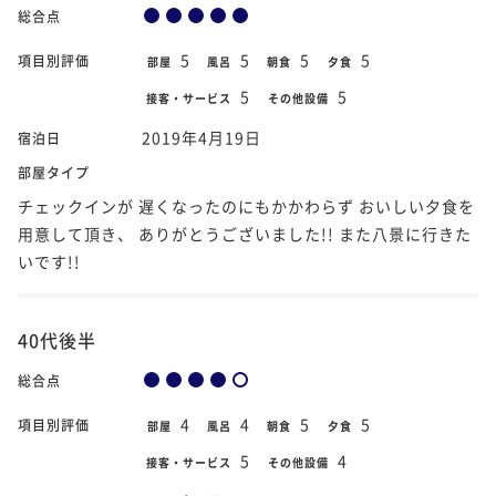
総合点
5
5
5
5
項目別評価
部屋
風呂
朝食
夕食
5
5
接客・サービス
その他設備
2019年4月19日
宿泊日
部屋タイプ
チェックインが 遅くなったのにもかかわらず おいしい夕食を
用意して頂き、 ありがとうございました!! また八景に行きた
いです!!
40代後半
総合点
4
4
5
5
項目別評価
部屋
風呂
朝食
夕食
5
4
接客・サービス
その他設備