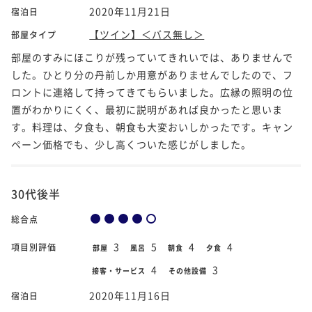
2020年11月21日
宿泊日
【ツイン】＜バス無し＞
部屋タイプ
部屋のすみにほこりが残っていてきれいでは、ありませんで
した。ひとり分の丹前しか用意がありませんでしたので、フ
ロントに連絡して持ってきてもらいました。広縁の照明の位
置がわかりにくく、最初に説明があれば良かったと思いま
す。料理は、夕食も、朝食も大変おいしかったです。キャン
ペーン価格でも、少し高くついた感じがしました。
30代後半
総合点
3
5
4
4
項目別評価
部屋
風呂
朝食
夕食
4
3
接客・サービス
その他設備
2020年11月16日
宿泊日