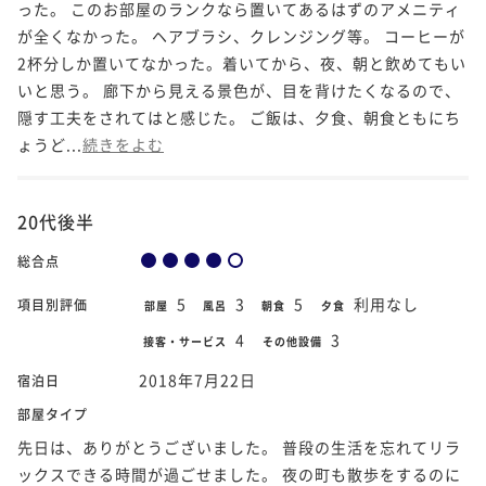
った。 このお部屋のランクなら置いてあるはずのアメニティ
が全くなかった。 ヘアブラシ、クレンジング等。 コーヒーが
2杯分しか置いてなかった。着いてから、夜、朝と飲めてもい
いと思う。 廊下から見える景色が、目を背けたくなるので、
隠す工夫をされてはと感じた。 ご飯は、夕食、朝食ともにち
ょうど...
続きをよむ
20代後半
総合点
5
3
5
利用なし
項目別評価
部屋
風呂
朝食
夕食
4
3
接客・サービス
その他設備
2018年7月22日
宿泊日
部屋タイプ
先日は、ありがとうございました。 普段の生活を忘れてリラ
ックスできる時間が過ごせました。 夜の町も散歩をするのに