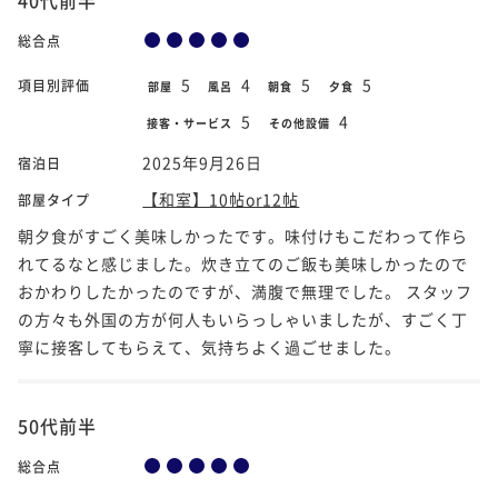
総合点
5
4
5
5
項目別評価
部屋
風呂
朝食
夕食
5
4
接客・サービス
その他設備
2025年9月26日
宿泊日
【和室】10帖or12帖
部屋タイプ
朝夕食がすごく美味しかったです。味付けもこだわって作ら
れてるなと感じました。炊き立てのご飯も美味しかったので
おかわりしたかったのですが、満腹で無理でした。 スタッフ
の方々も外国の方が何人もいらっしゃいましたが、すごく丁
寧に接客してもらえて、気持ちよく過ごせました。
50代前半
総合点