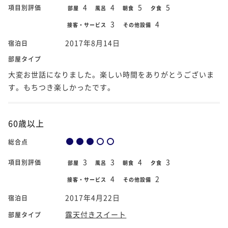
4
4
5
5
項目別評価
部屋
風呂
朝食
夕食
3
4
接客・サービス
その他設備
2017年8月14日
宿泊日
部屋タイプ
大変お世話になりました。楽しい時間をありがとうございま
す。もちつき楽しかったです。
60歳以上
総合点
3
3
4
3
項目別評価
部屋
風呂
朝食
夕食
4
2
接客・サービス
その他設備
2017年4月22日
宿泊日
露天付きスイート
部屋タイプ