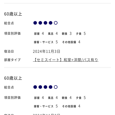
60歳以上
総合点
4
4
3
5
項目別評価
部屋
風呂
朝食
夕食
5
4
接客・サービス
その他設備
2024年11月3日
宿泊日
【セミスイート】和室+洋間/バス有り
部屋タイプ
60歳以上
総合点
4
4
4
5
項目別評価
部屋
風呂
朝食
夕食
5
4
接客・サービス
その他設備