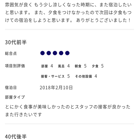
雰囲気が良く もう少し涼しくなった時期に、また宿泊したい
と思います。 また、夕食をつけなかったので次回は夕食もつ
けての宿泊をしようと思います。 ありがとうございました！
30代前半
総合点
4
4
5
5
項目別評価
部屋
風呂
朝食
夕食
5
4
接客・サービス
その他設備
2018年2月10日
宿泊日
部屋タイプ
とにかく食事が美味しかったのとスタッフの接客が良かった
また行きたいです
40代後半