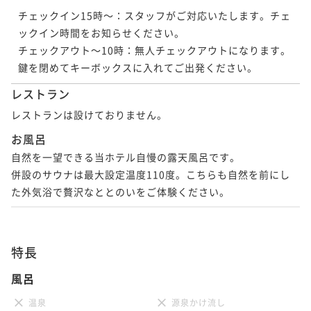
チェックイン15時～：スタッフがご対応いたします。チェ
ックイン時間をお知らせください。

チェックアウト～10時：無人チェックアウトになります。
鍵を閉めてキーボックスに入れてご出発ください。
レストラン
レストランは設けておりません。
お風呂
自然を一望できる当ホテル自慢の露天風呂です。

併設のサウナは最大設定温度110度。こちらも自然を前にし
た外気浴で贅沢なととのいをご体験ください。
特長
風呂
温泉
源泉かけ流し