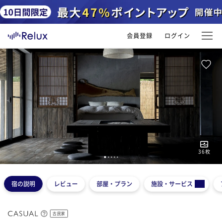
会員登録
ログイン
36
枚
1
2
3
4
5
宿の説明
レビュー
部屋・プラン
施設・サービス
古民家