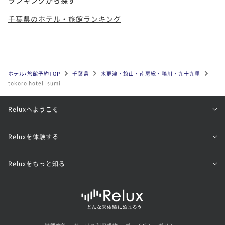
千葉県のホテル・旅館ランキング
ホテル•旅館予約TOP
千葉県
木更津・館山・南房総・鴨川・九十九里
tokoro hotel Isumi
Reluxへようこそ
Reluxを体験する
Reluxをもっと知る