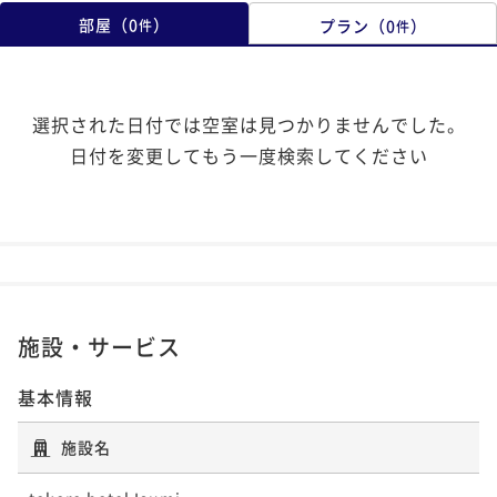
部屋
（
0
）
プラン
（
0
）
件
件
選択された日付では空室は見つかりませんでした。
日付を変更してもう一度検索してください
施設・サービス
基本情報
施設名