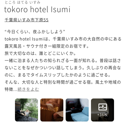
ところ ほてる いすみ
tokoro hotel Isumi
千葉県いすみ市下原55
“今日くらい、夜ふかししよう”

tokoro hotel Isumiは、千葉県いすみ市の大自然の中にある
露天風呂・サウナ付き一組限定のお宿です。

旅で大切なのは、誰とどこにいくか。

一緒に泊まる人たちの知られざる一面が知れる。普段は話さ
ないことをなぜかついつい話してしまう。久しぶりの再会な
のに、まるでタイムスリップしたかのように過ごせる。

そんな、大切な人と特別な時間が過ごせる宿。風土や地域の
特徴...
続きをよむ
+36枚