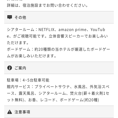
詳細は、宿泊施設までお問い合わせください。
その他
シアタールーム：NETFLIX、amazon prime、YouTub
e、がご視聴可能です。立体音響スピーカーでお楽しみい
ただけます。

ボードゲーム：約20種類の当ホテルが厳選したボードゲー
ご案内
駐車場：4~5台駐車可能

館内サービス：プライベートサウナ、水風呂、外気浴スペ
ース、露天風呂、シアタールーム、焚火台(薪＋着火剤1セ
ット無料)、お香、レコード、ボードゲーム(約20種)
注意事項