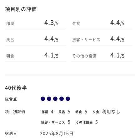
項目別の評価
4.3
4.4
/5
/5
部屋
夕食
4.4
4.4
/5
/5
風呂
接客・サービス
4.1
4.1
/5
/5
朝食
その他の設備
40代後半
総合点
4
5
5
利用なし
項目別評価
部屋
風呂
朝食
夕食
5
5
接客・サービス
その他設備
2025年8月16日
宿泊日