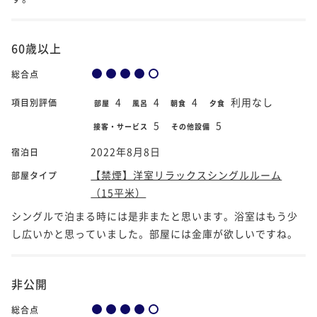
60歳以上
総合点
4
4
4
利用なし
項目別評価
部屋
風呂
朝食
夕食
5
5
接客・サービス
その他設備
2022年8月8日
宿泊日
【禁煙】洋室リラックスシングルルーム
部屋タイプ
（15平米）
シングルで泊まる時には是非またと思います。浴室はもう少
し広いかと思っていました。部屋には金庫が欲しいですね。
非公開
総合点