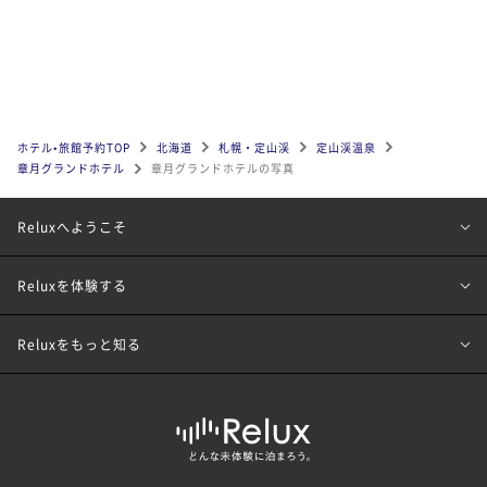
ホテル•旅館予約TOP
北海道
札幌・定山渓
定山渓温泉
章月グランドホテル
章月グランドホテルの写真
Reluxへようこそ
Reluxを体験する
Reluxをもっと知る