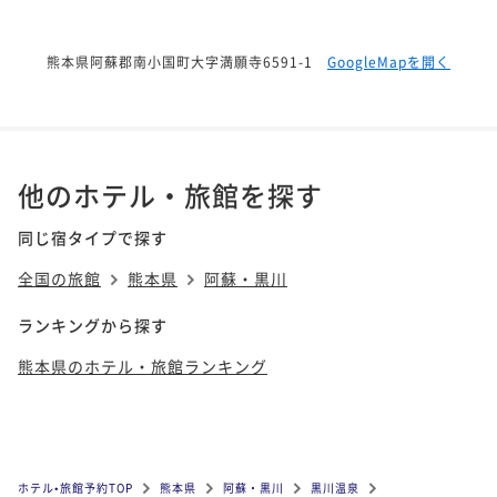
熊本県阿蘇郡南小国町大字満願寺6591-1
GoogleMapを開く
他のホテル・旅館を探す
同じ宿タイプで探す
全国の旅館
熊本県
阿蘇・黒川
ランキングから探す
熊本県のホテル・旅館ランキング
ホテル•旅館予約TOP
熊本県
阿蘇・黒川
黒川温泉