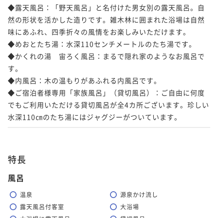
◆露天風呂：「野天風呂」と名付けた男女別の露天風呂。自
然の形状を活かした造りです。雑木林に囲まれた浴場は自然
味にあふれ、四季折々の風情をお楽しみいただけます。

◆めおとたち湯：水深110センチメートルのたち湯です。

◆かくれの湯　宙ろく風呂：まるで隠れ家のようなお風呂で
す。

◆内風呂：木の温もりがあふれる内風呂です。

◆ご宿泊者様専用「家族風呂」（貸切風呂）：ご自由に何度
でもご利用いただける貸切風呂が全4カ所ございます。珍しい
水深110㎝のたち湯にはジャグジーがついています。
特長
風呂
温泉
源泉かけ流し
露天風呂付客室
大浴場