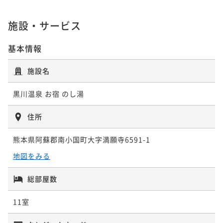
¥63,800~
¥ 60,610 ~
2名
施設・サービス
基本情報
施設名
黒川温泉 お宿 のし湯
住所
熊本県阿蘇郡南小国町大字満願寺6591-1
地図をみる
総部屋数
11室