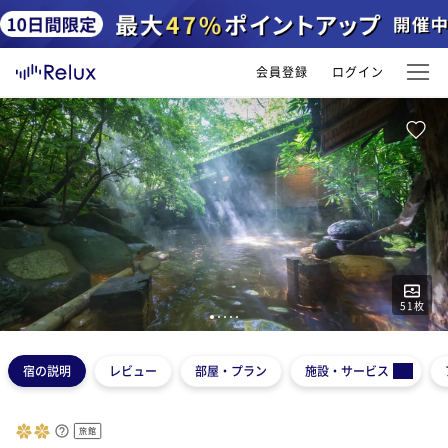
会員登録
ログイン
51
枚
1
2
3
4
5
宿の説明
レビュー
部屋・プラン
施設・サービス
旅館