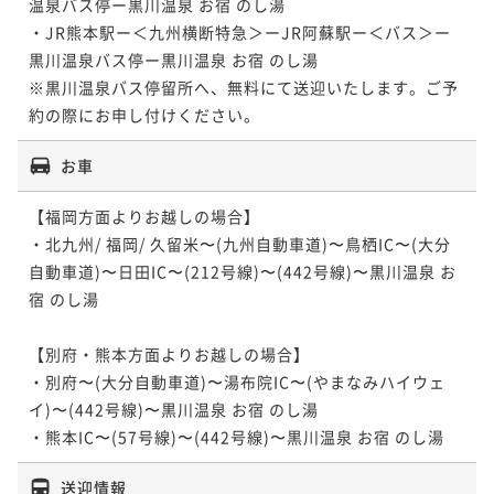
温泉バス停ー黒川温泉 お宿 のし湯

・JR熊本駅ー＜九州横断特急＞ーJR阿蘇駅ー＜バス＞ー
黒川温泉バス停ー黒川温泉 お宿 のし湯

※黒川温泉バス停留所へ、無料にて送迎いたします。ご予
お車
【福岡方面よりお越しの場合】

・北九州/ 福岡/ 久留米〜(九州自動車道)〜鳥栖IC〜(大分
自動車道)〜日田IC〜(212号線)〜(442号線)〜黒川温泉 お
宿 のし湯

【別府・熊本方面よりお越しの場合】

・別府〜(大分自動車道)〜湯布院IC〜(やまなみハイウェ
イ)〜(442号線)〜黒川温泉 お宿 のし湯

・熊本IC〜(57号線)〜(442号線)〜黒川温泉 お宿 のし湯
送迎情報