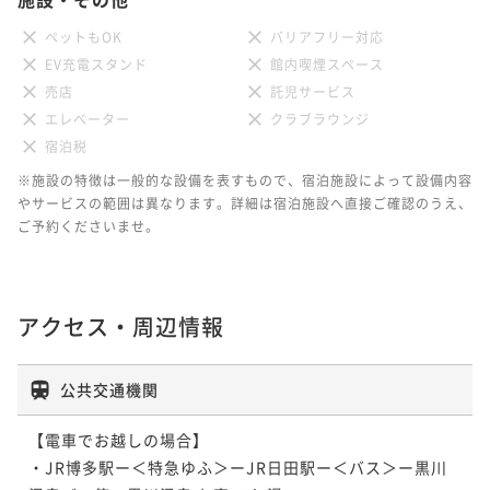
ペットもOK
バリアフリー対応
EV充電スタンド
館内喫煙スペース
売店
託児サービス
エレベーター
クラブラウンジ
宿泊税
※施設の特徴は一般的な設備を表すもので、宿泊施設によって設備内容
やサービスの範囲は異なります。詳細は宿泊施設へ直接ご確認のうえ、
ご予約くださいませ。
アクセス・周辺情報
公共交通機関
【電車でお越しの場合】

・JR博多駅ー＜特急ゆふ＞ーJR日田駅ー＜バス＞ー黒川