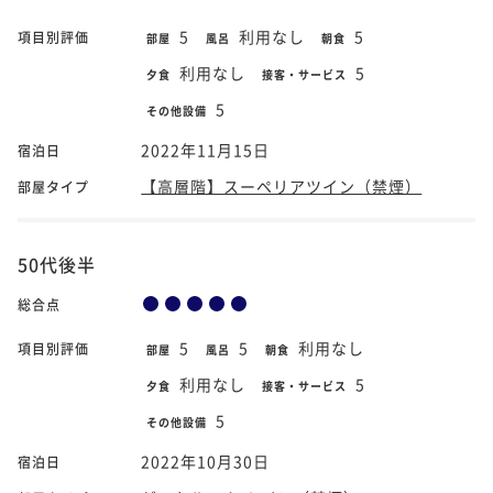
5
利用なし
5
項目別評価
部屋
風呂
朝食
利用なし
5
夕食
接客・サービス
5
その他設備
2022年11月15日
宿泊日
【高層階】スーペリアツイン（禁煙）
部屋タイプ
50代後半
総合点
5
5
利用なし
項目別評価
部屋
風呂
朝食
利用なし
5
夕食
接客・サービス
5
その他設備
2022年10月30日
宿泊日