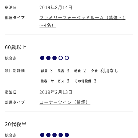
2019年8月14日
宿泊日
ファミリーフォーベッドルーム（禁煙・1
部屋タイプ
～4名）
60歳以上
総合点
3
3
2
利用なし
項目別評価
部屋
風呂
朝食
夕食
3
3
接客・サービス
その他設備
2019年2月13日
宿泊日
コーナーツイン（禁煙）
部屋タイプ
20代後半
総合点