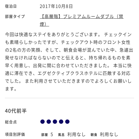
2017年10月8日
宿泊日
【高層階】プレミアムルームダブル（禁
部屋タイプ
煙）
今回は快適なステイをありがとうございます。 チェックイン
も素晴らしかったですが、チェックアウト時のフロント女性
の2名の方の笑顔、そして、朝食会場が混んでいた中、急遽出
発せなければならないのでと伝えると、持ち帰れるものを素
早く用意し、出発に間に合わせていただきました。 本当に快
適に滞在でき、エグゼクティブクラスホテルに匹敵する対応
でした。 また利用させていただきますのでよろしくお願いし
ます。
40代前半
総合点
5
利用なし
利用なし
項目別評価
部屋
風呂
朝食