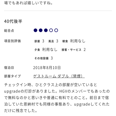
場でもあれば嬉しいですね。
40代後半
総合点
3
3
利用なし
項目別評価
部屋
風呂
朝食
利用なし
2
夕食
接客・サービス
3
その他設備
2018年8月10日
宿泊日
ゲストルーム ダブル（禁煙）
部屋タイプ
チェックイン時、ひとクラス上の部屋が空いていると
upgradeの打診がありました。HGVのメンバーでもあったの
で無料なのかと思いきや普通に有料でとのこと。前日まで宿
泊していた恩納村でも同様の事態あり、upgradeしてくれた
だけに残念でした。