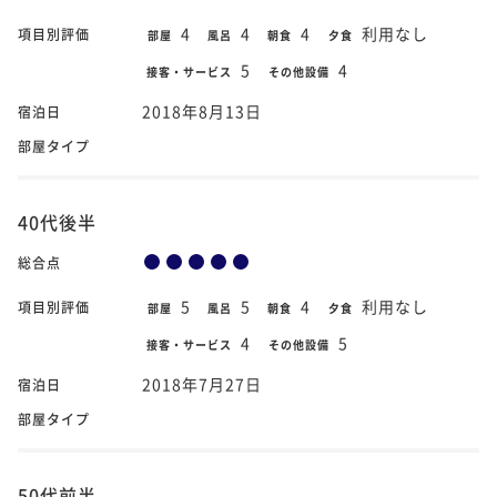
4
4
4
利用なし
項目別評価
部屋
風呂
朝食
夕食
5
4
接客・サービス
その他設備
2018年8月13日
宿泊日
部屋タイプ
40代後半
総合点
5
5
4
利用なし
項目別評価
部屋
風呂
朝食
夕食
4
5
接客・サービス
その他設備
2018年7月27日
宿泊日
部屋タイプ
50代前半