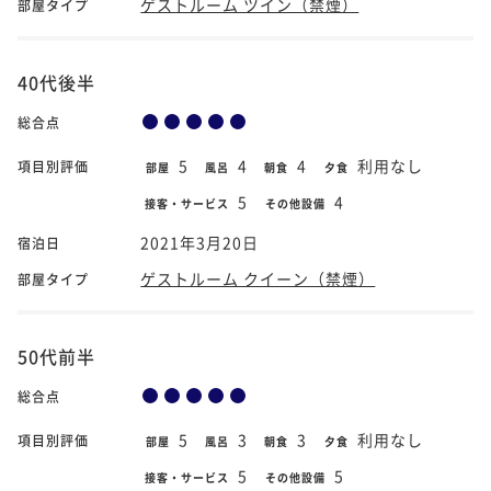
ゲストルーム ツイン（禁煙）
部屋タイプ
40代後半
総合点
5
4
4
利用なし
項目別評価
部屋
風呂
朝食
夕食
5
4
接客・サービス
その他設備
2021年3月20日
宿泊日
ゲストルーム クイーン（禁煙）
部屋タイプ
50代前半
総合点
5
3
3
利用なし
項目別評価
部屋
風呂
朝食
夕食
5
5
接客・サービス
その他設備