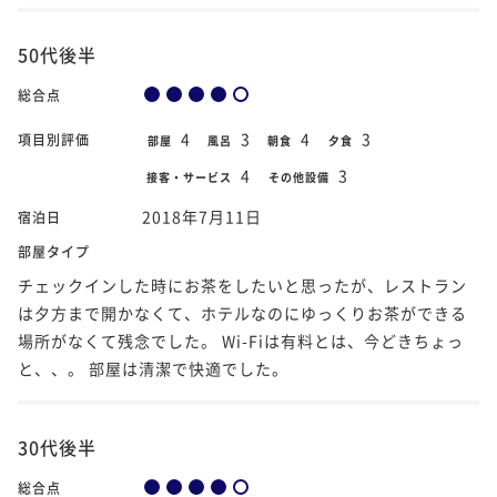
50代後半
総合点
4
3
4
3
項目別評価
部屋
風呂
朝食
夕食
4
3
接客・サービス
その他設備
2018年7月11日
宿泊日
部屋タイプ
チェックインした時にお茶をしたいと思ったが、レストラン
は夕方まで開かなくて、ホテルなのにゆっくりお茶ができる
場所がなくて残念でした。 Wi-Fiは有料とは、今どきちょっ
と、、。 部屋は清潔で快適でした。
30代後半
総合点