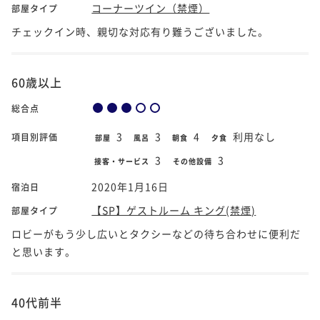
コーナーツイン（禁煙）
部屋タイプ
チェックイン時、親切な対応有り難うございました。
60歳以上
総合点
3
3
4
利用なし
項目別評価
部屋
風呂
朝食
夕食
3
3
接客・サービス
その他設備
2020年1月16日
宿泊日
【SP】ゲストルーム キング(禁煙)
部屋タイプ
ロビーがもう少し広いとタクシーなどの待ち合わせに便利だ
と思います。
40代前半