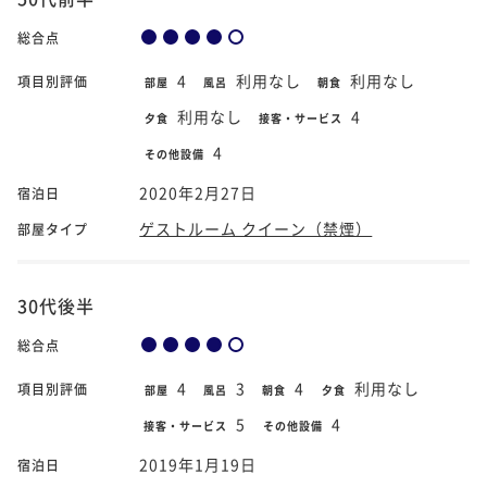
総合点
4
利用なし
利用なし
項目別評価
部屋
風呂
朝食
利用なし
4
夕食
接客・サービス
4
その他設備
2020年2月27日
宿泊日
ゲストルーム クイーン（禁煙）
部屋タイプ
30代後半
総合点
4
3
4
利用なし
項目別評価
部屋
風呂
朝食
夕食
5
4
接客・サービス
その他設備
2019年1月19日
宿泊日