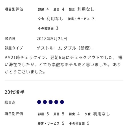
4
4
利用なし
項目別評価
部屋
風呂
朝食
利用なし
3
夕食
接客・サービス
3
その他設備
2018年5月24日
宿泊日
ゲストルーム ダブル（禁煙）
部屋タイプ
PM21時チェックイン、翌朝6時にチェックアウトでした。 短
い滞在でしたが、とても素敵なホテルだと思いました。 あり
がとうございました。
20代後半
総合点
5
5
4
利用なし
項目別評価
部屋
風呂
朝食
夕食
5
5
接客・サービス
その他設備