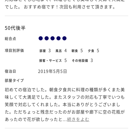
でした。 おすすめ宿です！次回も利用させて頂きます。
50代後半
総合点
3
4
5
5
項目別評価
部屋
風呂
朝食
夕食
5
3
接客・サービス
その他設備
2019年5月5日
宿泊日
部屋タイプ
初めての宿泊でした。朝食夕食共に料理の種類が多くまた美
味しくて大満足でした。またスタッフの対応も丁寧でいつも
笑顔で対応してくれました。本当にありがとうございまし
た。ただちょっと残念だったのがお部屋や廊下に空の花瓶が
あったので花が欲しかったと...
続きをよむ