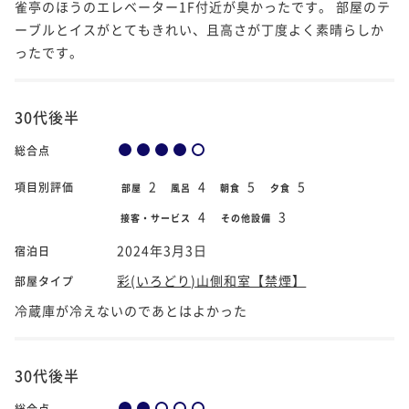
雀亭のほうのエレベーター1F付近が臭かったです。 部屋のテ
ーブルとイスがとてもきれい、且高さが丁度よく素晴らしか
ったです。
30代後半
総合点
2
4
5
5
項目別評価
部屋
風呂
朝食
夕食
4
3
接客・サービス
その他設備
2024年3月3日
宿泊日
彩(いろどり)山側和室【禁煙】
部屋タイプ
冷蔵庫が冷えないのであとはよかった
30代後半
総合点