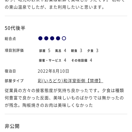
の東山温泉でしたが、また利用したいと思います。
50代後半
総合点
5
4
3
3
項目別評価
部屋
風呂
朝食
夕食
4
4
接客・サービス
その他設備
2022年8月10日
宿泊日
彩(いろどり)和洋室街側【禁煙】
部屋タイプ
従業員の方々の接客態度が気持ち良かったです。夕食は種類
何豊富で良かった反面、美味しいものばかりでは無かったの
が残念。陶板焼きのお肉は美味しくなかった
非公開