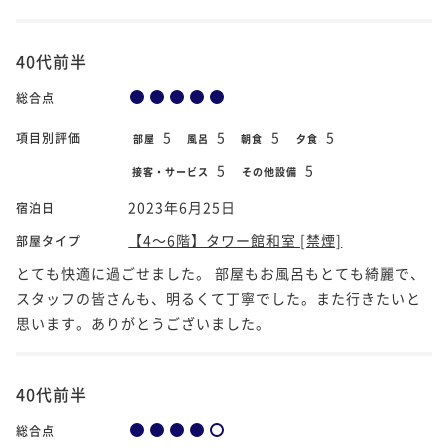
40代前半
総合点
5
5
5
5
項目別評価
部屋
風呂
朝食
夕食
5
5
接客・サービス
その他設備
2023年6月25日
宿泊日
【4～6階】タワー館和室 [禁煙]
部屋タイプ
とても快適に過ごせました。 部屋もお風呂もとても綺麗で、
スタッフの皆さんも、明るくて丁寧でした。また行きたいと
思います。ありがとうございました。
40代前半
総合点