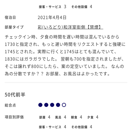
3
4
接客・サービス
その他設備
2021年4月4日
宿泊日
彩(いろどり)和洋室街側【禁煙】
部屋タイプ
チェックイン時、夕食の時間を遅い時間は混んでいるから
1730と指定され、もっと遅い時間をリクエストすると強硬に
1745とされた。実際に行くと1745はとても混んでいて、
1830にはガラガラでした。 翌朝も700を指定されましたが、
そこは譲れず800にしたら、案の定空いていました。 なんの
為の分散ですか？？ お部屋、お風呂はよかったです。
50代前半
総合点
4
4
4
4
項目別評価
部屋
風呂
朝食
夕食
4
4
接客・サービス
その他設備