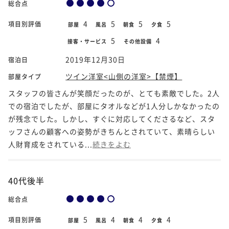
総合点
4
5
5
5
項目別評価
部屋
風呂
朝食
夕食
5
4
接客・サービス
その他設備
2019年12月30日
宿泊日
ツイン洋室<山側の洋室>【禁煙】
部屋タイプ
スタッフの皆さんが笑顔だったのが、とても素敵でした。2人
での宿泊でしたが、部屋にタオルなどが1人分しかなかったの
が残念でした。しかし、すぐに対応してくださるなど、スタ
ッフさんの顧客への姿勢がきちんとされていて、素晴らしい
人財育成をされている...
続きをよむ
40代後半
総合点
5
4
4
4
項目別評価
部屋
風呂
朝食
夕食