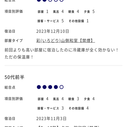
1
4
4
5
項目別評価
部屋
風呂
朝食
夕食
5
1
接客・サービス
その他設備
2023年12月10日
宿泊日
彩(いろどり)山側和室【禁煙】
部屋タイプ
前回よりも高い部屋に宿泊したのに冷蔵庫が全く効かない！
ただの保温庫！
50代前半
総合点
4
4
3
4
項目別評価
部屋
風呂
朝食
夕食
3
4
接客・サービス
その他設備
2023年11月3日
宿泊日