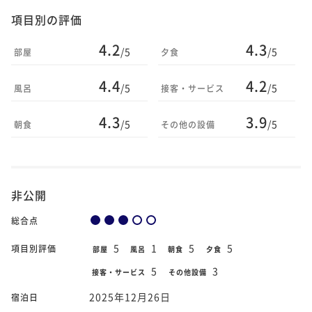
項目別の評価
4.2
4.3
/5
/5
部屋
夕食
4.4
4.2
/5
/5
風呂
接客・サービス
4.3
3.9
/5
/5
朝食
その他の設備
非公開
総合点
5
1
5
5
項目別評価
部屋
風呂
朝食
夕食
5
3
接客・サービス
その他設備
2025年12月26日
宿泊日