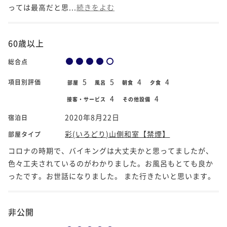
っては最高だと思...
続きをよむ
60歳以上
総合点
5
5
4
4
項目別評価
部屋
風呂
朝食
夕食
4
4
接客・サービス
その他設備
2020年8月22日
宿泊日
彩(いろどり)山側和室【禁煙】
部屋タイプ
コロナの時期で、バイキングは大丈夫かと思ってましたが、
色々工夫されているのがわかりました。お風呂もとても良か
ったです。お世話になりました。 また行きたいと思います。
非公開