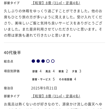
【和室】8畳 (31㎡・定員4名)
部屋タイプ
久しぶりの休暇をゆっくり過ごすことができました。他のお
席もひとり旅の方が多いように見えました。受け入れてくだ
さり、美味しいご飯と気持ち良いサービスをありがとうござ
いました。また是非利用させていただきたいと思います。そ
の際は家族も連れて行きたいと思います。
40代後半
総合点
4
4
2
3
項目別評価
部屋
風呂
朝食
夕食
5
4
接客・サービス
その他設備
2025年9月21日
宿泊日
【和室】8畳 (31㎡・定員4名)
部屋タイプ
お風呂は熱くないのが好きなので、源泉かけ流しの露天へゆ