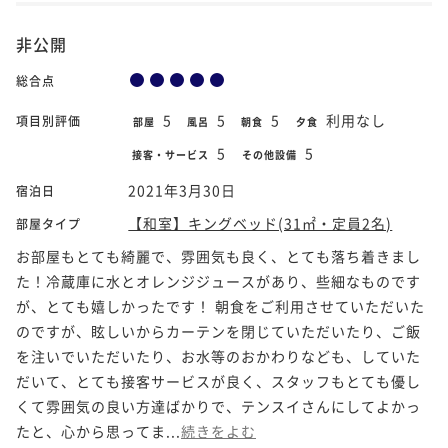
非公開
総合点
5
5
5
利用なし
項目別評価
部屋
風呂
朝食
夕食
5
5
接客・サービス
その他設備
2021年3月30日
宿泊日
【和室】キングベッド(31㎡・定員2名)
部屋タイプ
お部屋もとても綺麗で、雰囲気も良く、とても落ち着きまし
た！冷蔵庫に水とオレンジジュースがあり、些細なものです
が、とても嬉しかったです！ 朝食をご利用させていただいた
のですが、眩しいからカーテンを閉じていただいたり、ご飯
を注いでいただいたり、お水等のおかわりなども、していた
だいて、とても接客サービスが良く、スタッフもとても優し
くて雰囲気の良い方達ばかりで、テンスイさんにしてよかっ
たと、心から思ってま...
続きをよむ