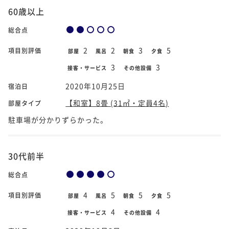
60歳以上
総合点
2
2
3
5
項目別評価
部屋
風呂
朝食
夕食
3
3
接客・サービス
その他設備
2020年10月25日
宿泊日
【和室】8畳 (31㎡・定員4名)
部屋タイプ
駐車場が分かりずらかった。
30代前半
総合点
4
5
5
5
項目別評価
部屋
風呂
朝食
夕食
4
4
接客・サービス
その他設備