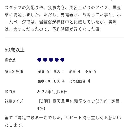
スタッフの気配りや、食事内容、風呂上がりのアイス、黒豆
茶に満足しました。ただし、充電器が、故障してた事と、ホ
ームページでは、岩盤浴が補修中と記載していたが、実際
は、大丈夫だったので、予約時間が遅くなった事。
60歳以上
総合点
5
5
4
5
項目別評価
部屋
風呂
朝食
夕食
4
4
接客・サービス
その他設備
2022年4月26日
宿泊日
【3階】露天風呂付和室ツイン(57㎡・定員
部屋タイプ
4名)
全てに満足できる一泊でした。リピート時も宜しくお願いい
たします。