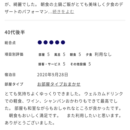
が、綺麗でした。 朝食の土鍋ご飯がとても美味しく夕食のデ
ザートのパフォーマン...
続きをよむ
40代後半
総合点
5
5
5
利用なし
項目別評価
部屋
風呂
朝食
夕食
5
5
接客・サービス
その他設備
2020年9月28日
宿泊日
お部屋タイプおまかせ
部屋タイプ
とても気持ちよくゆっくりできました。 ウェルカムドリンク
での軽食、ワイン、シャンパンおかわりもできて最高でし
た。 部屋も和室ながらもおしゃれなところが良かったです。
朝食もおいしく満足です。 また利用したいと思います。
ありがとうございました。