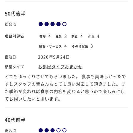
50代後半
総合点
4
3
4
4
項目別評価
部屋
風呂
朝食
夕食
4
3
接客・サービス
その他設備
2020年9月24日
宿泊日
お部屋タイプおまかせ
部屋タイプ
とてもゆっくりさせてもらいました。 食事も美味しかったで
すしスタッフの皆さんもとても良い対応して頂きました。 ま
た季節が変われば食事の内容も変わると思うので楽しみにし
てお伺いしたいと思います。
40代前半
総合点