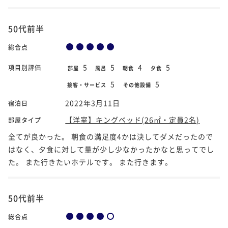
50代前半
総合点
5
5
4
5
項目別評価
部屋
風呂
朝食
夕食
5
5
接客・サービス
その他設備
2022年3月11日
宿泊日
【洋室】キングベッド(26㎡・定員2名)
部屋タイプ
全てが良かった。 朝食の満足度4かは決してダメだったので
はなく、夕食に対して量が少し少なかったかなと思ってでし
た。 また行きたいホテルです。 また行きます。
50代前半
総合点