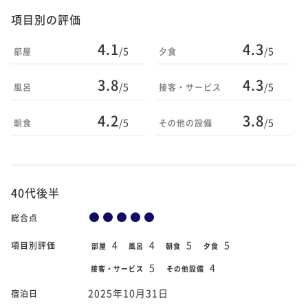
項目別の評価
4.1
4.3
/5
/5
部屋
夕食
3.8
4.3
/5
/5
風呂
接客・サービス
4.2
3.8
/5
/5
朝食
その他の設備
40代後半
総合点
4
4
5
5
項目別評価
部屋
風呂
朝食
夕食
5
4
接客・サービス
その他設備
2025年10月31日
宿泊日