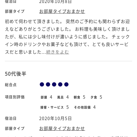
2020年10月8日
宿泊日
お部屋タイプおまかせ
部屋タイプ
初めて伺わせて頂きました。 突然のご予約にも関わらずお迎
えなどありがとうございました。 お料理も美味しく頂けまし
たが、私には少し味付けが濃いように感じました。 チェック
イン時のドリンクやお菓子なども頂けて、とても良いサービ
スだと思いました...
続きをよむ
50代後半
総合点
4
4
5
5
項目別評価
部屋
風呂
朝食
夕食
5
4
接客・サービス
その他設備
2020年10月5日
宿泊日
お部屋タイプおまかせ
部屋タイプ