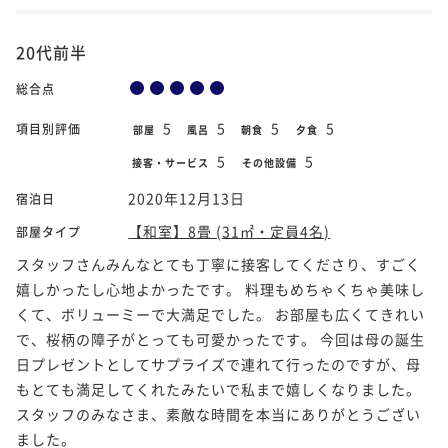
20代前半
総合点
5
5
5
5
項目別評価
部屋
風呂
朝食
夕食
5
5
接客・サービス
その他設備
2020年12月13日
宿泊日
【和室】8畳 (31㎡・定員4名)
部屋タイプ
スタッフさんみんなとても丁寧に接客してくださり、すごく
嬉しかったし心地よかったです。 料理もめちゃくちゃ美味し
くて、ボリューミーで大満足でした。 お部屋も広くてきれい
で、桜柄の障子がとっても可愛かったです。 今回は母の誕生
日プレゼントとしてサプライズで連れて行ったのですが、母
もとても満足してくれたみたいで私まで嬉しくなりました。
スタッフのみなさま、素敵な時間を本当にありがとうござい
ました。